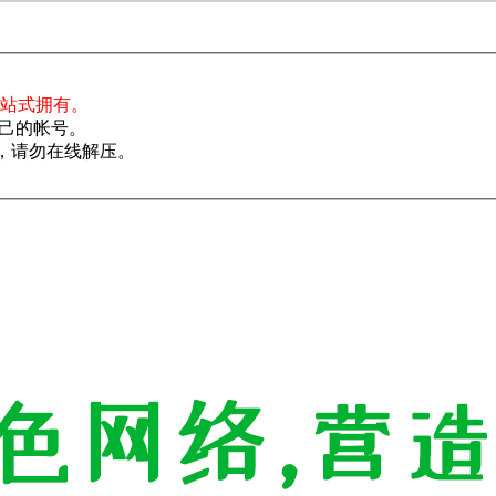
一站式拥有。
己的帐号。
了，请勿在线解压。