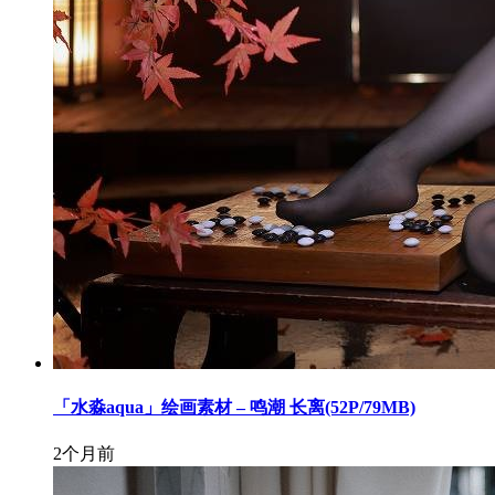
「水淼aqua」绘画素材 – 鸣潮 长离(52P/79MB)
2个月前