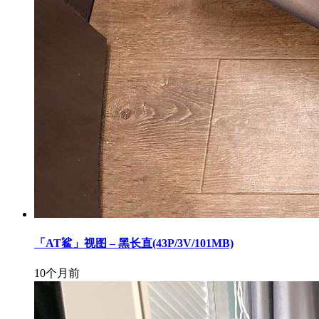
「AT鲨」视图 – 黑长直(43P/3V/101MB)
10个月前