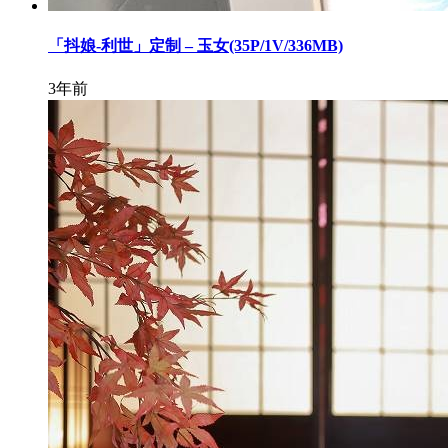
「抖娘-利世」定制 – 玉女(35P/1V/336MB)
3年前