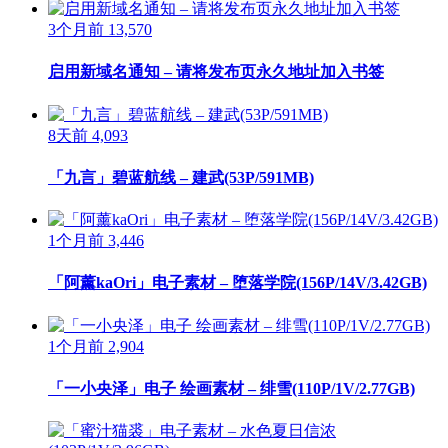
3个月前
13,570
启用新域名通知 – 请将发布页永久地址加入书签
8天前
4,093
「九言」碧蓝航线 – 建武(53P/591MB)
1个月前
3,446
「阿薰kaOri」电子素材 – 堕落学院(156P/14V/3.42GB)
1个月前
2,904
「一小央泽」电子 绘画素材 – 绯雪(110P/1V/2.77GB)