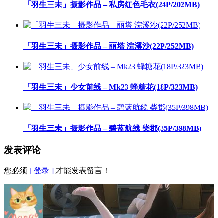
「羽生三未」摄影作品 – 私房红色毛衣(24P/202MB)
「羽生三未」摄影作品 – 丽塔 浣溪沙(22P/252MB)
「羽生三未」少女前线 – Mk23 蜂糖花(18P/323MB)
「羽生三未」摄影作品 – 碧蓝航线 柴郡(35P/398MB)
发表评论
您必须
[ 登录 ]
才能发表留言！