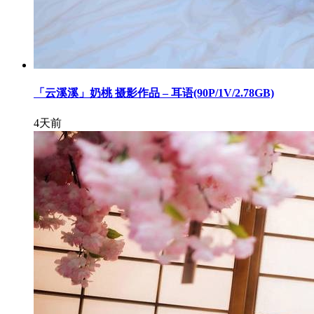
「云溪溪」奶桃 摄影作品 – 耳语(90P/1V/2.78GB)
4天前