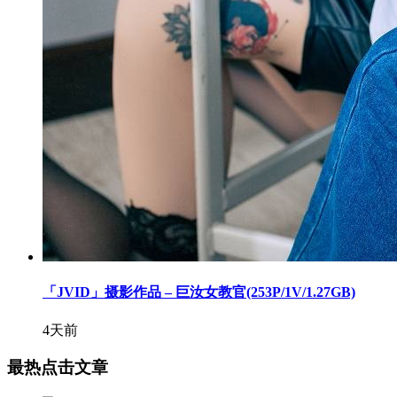
「JVID」摄影作品 – 巨汝女教官(253P/1V/1.27GB)
4天前
最热点击文章