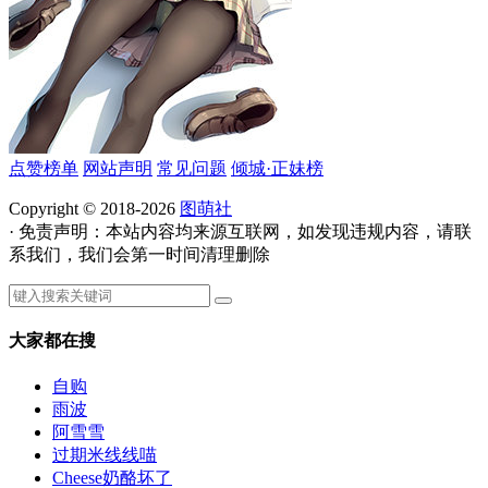
点赞榜单
网站声明
常见问题
倾城·正妹榜
Copyright © 2018-2026
图萌社
· 免责声明：本站内容均来源互联网，如发现违规内容，请联
系我们，我们会第一时间清理删除
大家都在搜
自购
雨波
阿雪雪
过期米线线喵
Cheese奶酪坏了