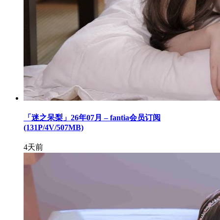
「迷之呆梨」26年07月 – fantia会员订阅
(131P/4V/507MB)
4天前