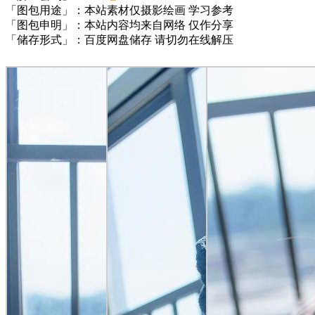
「图包用途」：本站素材仅摄影绘画 学习参考
「图包申明」：本站内容均来自网络 仅作分享
「储存形式」：百度网盘储存 请切勿在线解压