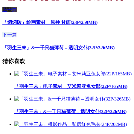
上一篇
「焖焖碳」绘画素材 – 原神 甘雨(23P/259MB)
下一篇
「羽生三未」&一千只猫薄荷 – 透明女仆(32P/326MB)
猜你喜欢
「羽生三未」电子素材 – 艾米莉亚兔女郎(22P/165MB)
「羽生三未」&一千只猫薄荷 – 透明女仆(32P/326MB)