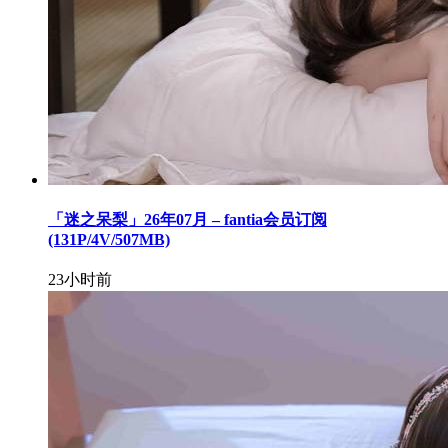
「迷之呆梨」26年07月 – fantia会员订阅
(131P/4V/507MB)
23小时前