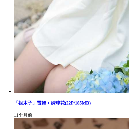
「祖木子」雷姆 + 绣球花(22P/185MB)
11个月前