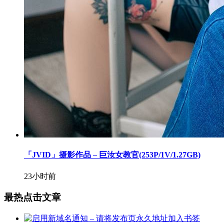
「JVID」摄影作品 – 巨汝女教官(253P/1V/1.27GB)
23小时前
最热点击文章