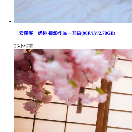
「云溪溪」奶桃 摄影作品 – 耳语(90P/1V/2.78GB)
23小时前