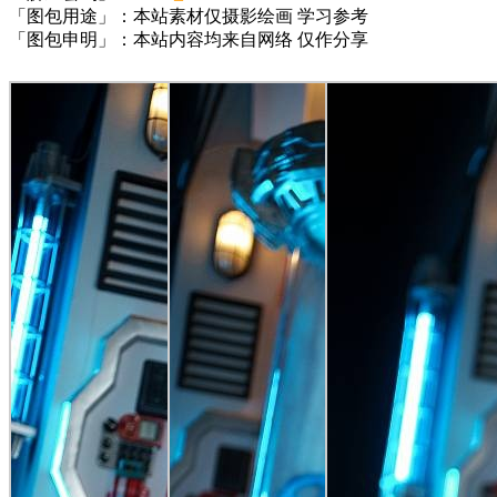
「图包用途」：本站素材仅摄影绘画 学习参考
「图包申明」：本站内容均来自网络 仅作分享