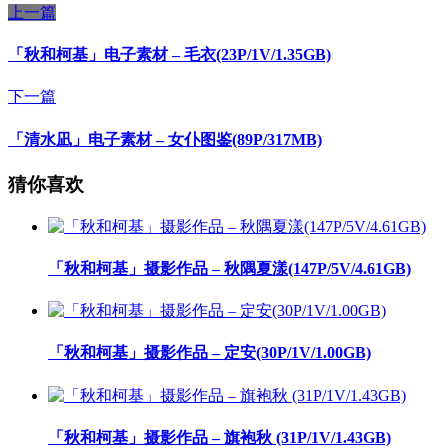
上一篇
「秋和柯基」电子素材 – 毛衣(23P/1V/1.35GB)
下一篇
「清水凪」电子素材 – 女仆图鉴(89P/317MB)
猜你喜欢
「秋和柯基」摄影作品 – 秋隅夏漾(147P/5V/4.61GB)
「秋和柯基」摄影作品 – 定安(30P/1V/1.00GB)
「秋和柯基」摄影作品 – 旗袍秋 (31P/1V/1.43GB)