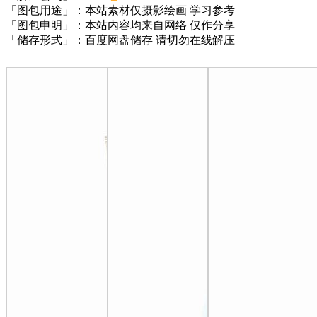
「图包用途」：本站素材仅摄影绘画 学习参考
「图包申明」：本站内容均来自网络 仅作分享
「储存形式」：百度网盘储存 请切勿在线解压