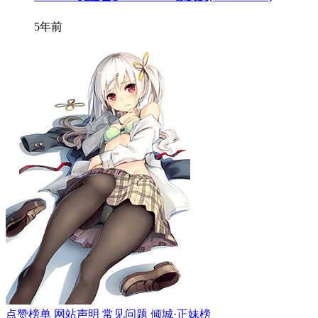
5年前
点赞榜单
网站声明
常见问题
倾城·正妹榜