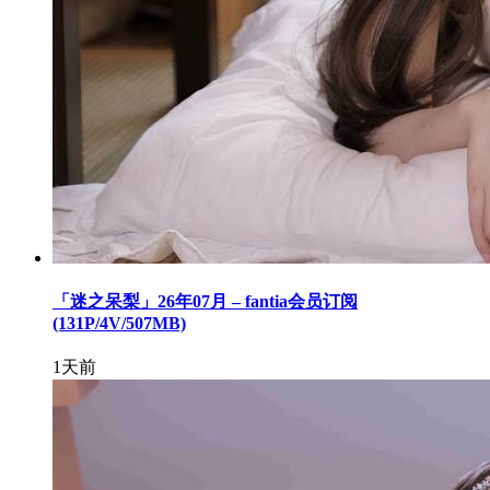
「迷之呆梨」26年07月 – fantia会员订阅
(131P/4V/507MB)
1天前