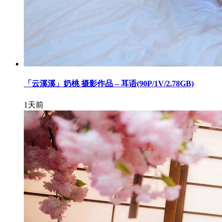
「云溪溪」奶桃 摄影作品 – 耳语(90P/1V/2.78GB)
1天前