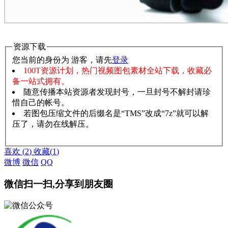
资源下载
您当前的身份为 游客，请先
登录
100T资源计划，热门视频图包素材全站下载，收藏必
备一站式拥有。
随意传播本站资源者发现封号，一旦封号不解封请珍
惜自己的帐号。
若图包压缩文件的后缀名是“TMS”改成“7z”就可以解
压了，请勿在线解压。
赞助说明
解压教程
喜欢
(
2
)
收藏
(
1
)
微博
微信
QQ
微信扫一扫,分享到朋友圈