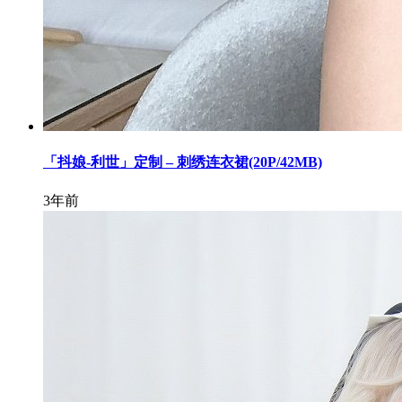
「抖娘-利世」定制 – 刺绣连衣裙(20P/42MB)
3年前