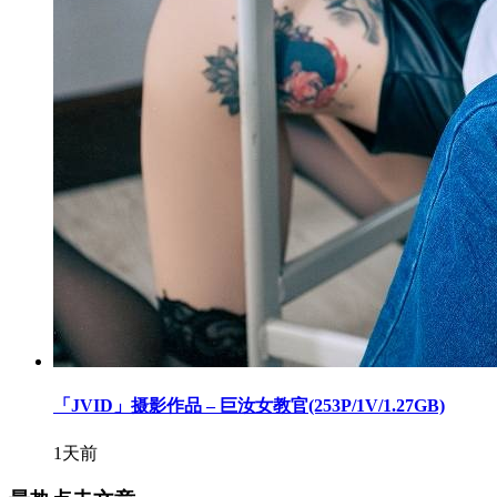
「JVID」摄影作品 – 巨汝女教官(253P/1V/1.27GB)
1天前