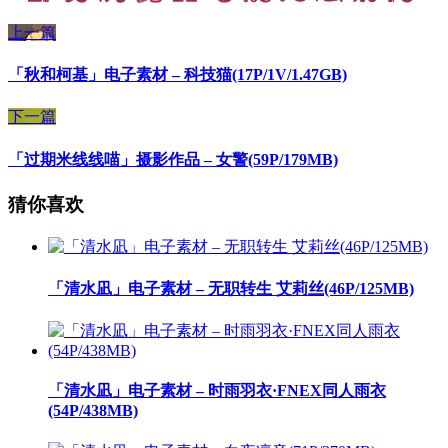
上一篇
「秋和柯基」电子素材 – 科技猫(17P/1V/1.47GB)
下一篇
「过期米线线喵」摄影作品 – 女警(59P/179MB)
猜你喜欢
「清水凪」电子素材 – 无职转生 艾莉丝(46P/125MB)
「清水凪」电子素材 – 时雨羽衣·FNEX同人雨衣
(54P/438MB)