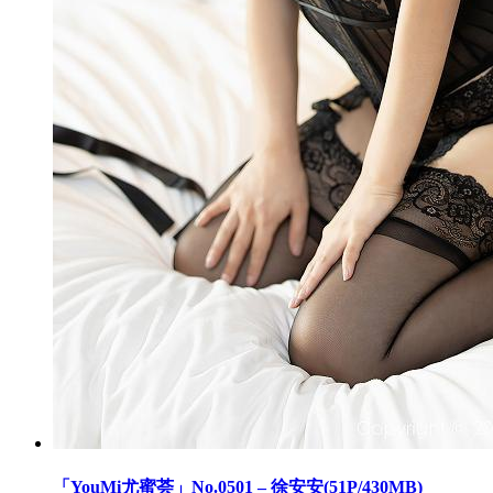
「YouMi尤蜜荟」No.0501 – 徐安安(51P/430MB)