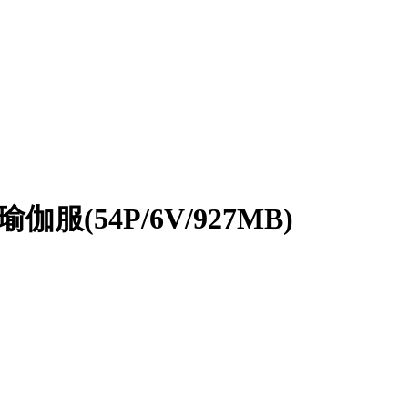
伽服(54P/6V/927MB)