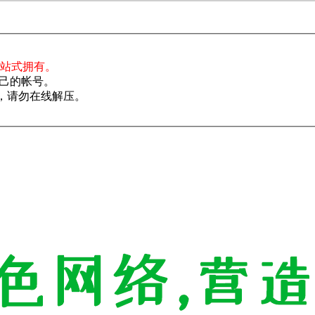
一站式拥有。
己的帐号。
了，请勿在线解压。