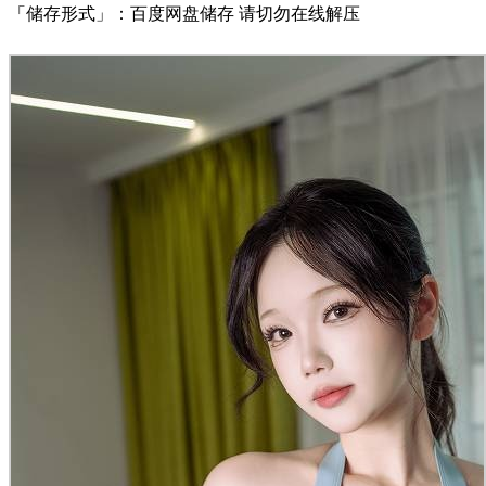
「储存形式」：百度网盘储存 请切勿在线解压