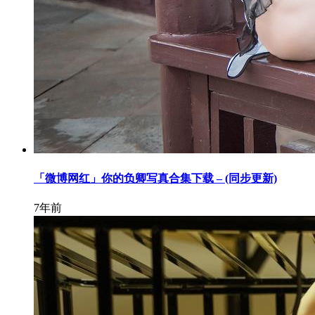
「微博网红」你的负卿写真合集下载 – (同步更新)
7年前