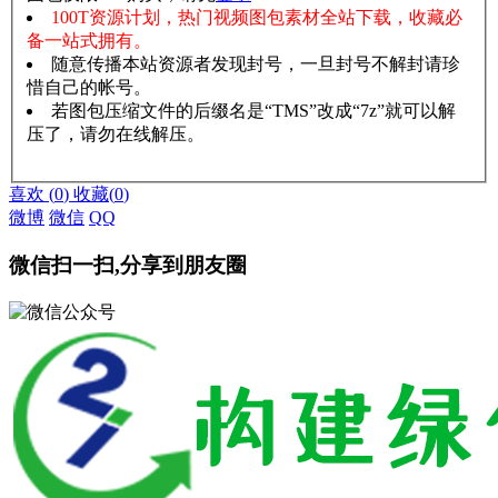
100T资源计划，热门视频图包素材全站下载，收藏必
备一站式拥有。
随意传播本站资源者发现封号，一旦封号不解封请珍
惜自己的帐号。
若图包压缩文件的后缀名是“TMS”改成“7z”就可以解
压了，请勿在线解压。
赞助说明
解压教程
喜欢
(
0
)
收藏
(
0
)
微博
微信
QQ
微信扫一扫,分享到朋友圈