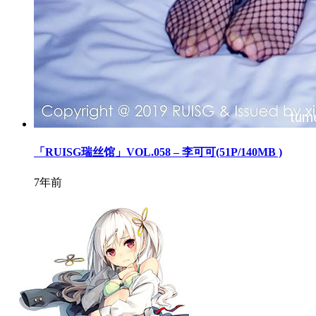
「RUISG瑞丝馆」VOL.058 – 李可可(51P/140MB )
7年前