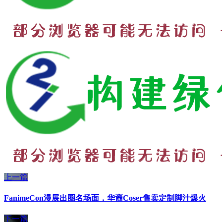
上一篇
FanimeCon漫展出圈名场面，华裔Coser售卖定制脚汁爆火
下一篇