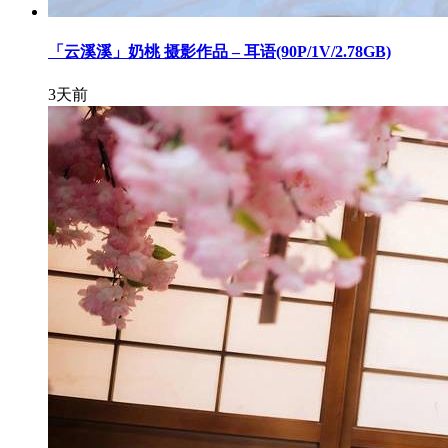
「云溪溪」奶桃 摄影作品 – 耳语(90P/1V/2.78GB)
3天前