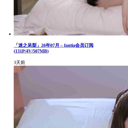
「迷之呆梨」26年07月 – fantia会员订阅
(131P/4V/507MB)
3天前