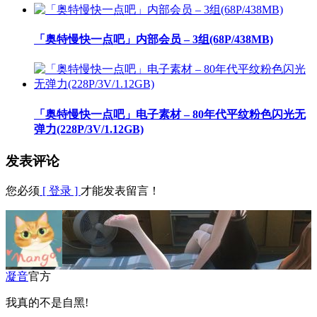
「奥特慢快一点吧」内部会员 – 3组(68P/438MB)
「奥特慢快一点吧」电子素材 – 80年代平纹粉色闪光无
弹力(228P/3V/1.12GB)
发表评论
您必须
[ 登录 ]
才能发表留言！
凝音
官方
我真的不是自黑!