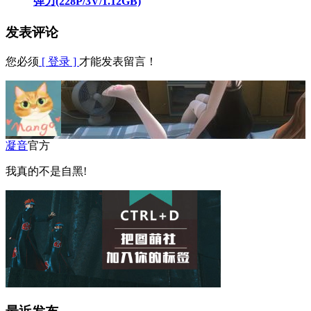
弹力(228P/3V/1.12GB)
发表评论
您必须
[ 登录 ]
才能发表留言！
凝音
官方
我真的不是自黑!