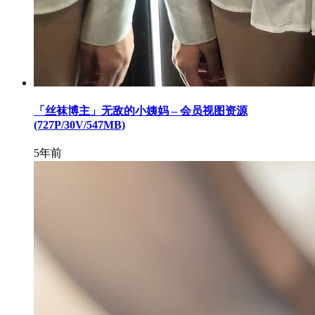
「丝袜博主」无敌的小姨妈 – 会员视图资源
(727P/30V/547MB)
5年前