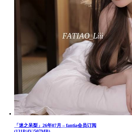
「迷之呆梨」26年07月 – fantia会员订阅
(131P/4V/507MB)