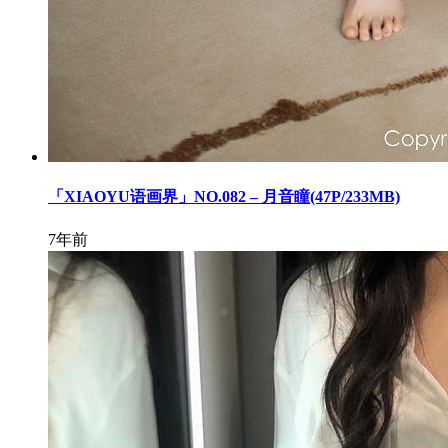
「XIAOYU语画界」NO.082 – 月音瞳(47P/233MB)
7年前