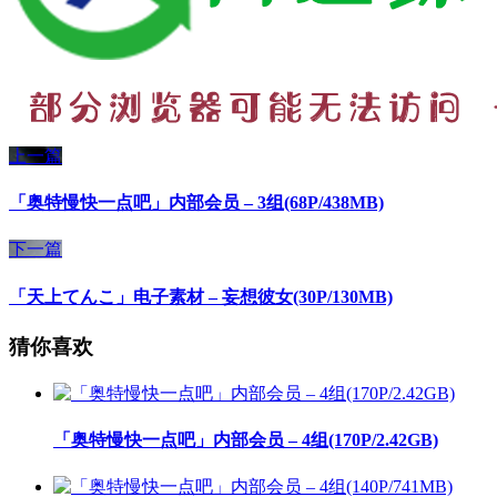
上一篇
「奥特慢快一点吧」内部会员 – 3组(68P/438MB)
下一篇
「天上てんこ」电子素材 – 妄想彼女(30P/130MB)
猜你喜欢
「奥特慢快一点吧」内部会员 – 4组(170P/2.42GB)