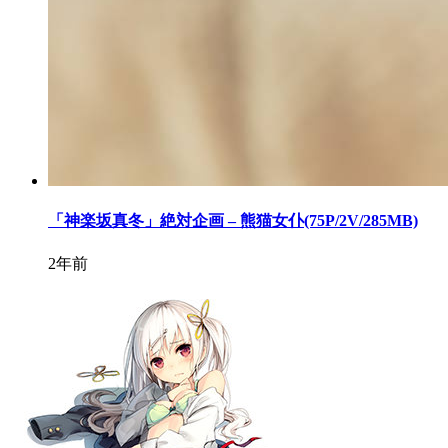
「神楽坂真冬」絶対企画 – 熊猫女仆(75P/2V/285MB)
2年前