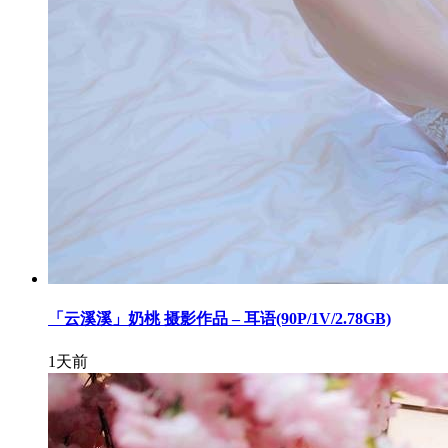
「云溪溪」奶桃 摄影作品 – 耳语(90P/1V/2.78GB)
1天前