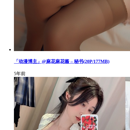
「动漫博主」@麻花麻花酱 – 秘书(20P/177MB)
5年前