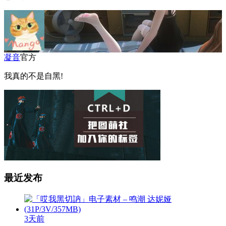
凝音
官方
我真的不是自黑!
最近发布
3天前