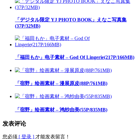
「デジタル限定 YJ PHOTO BOOK」えなこ写真集
(37P/32MB)
「福田もか」电子素材 – God Of Lingerie(217P/166MB)
「宿野」绘画素材 – 漫展原皮(88P/761MB)
「宿野」绘画素材 – 鸿纱由美(55P/835MB)
发表评论
您必须
[ 登录 ]
才能发表留言！