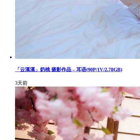
「云溪溪」奶桃 摄影作品 – 耳语(90P/1V/2.78GB)
3天前