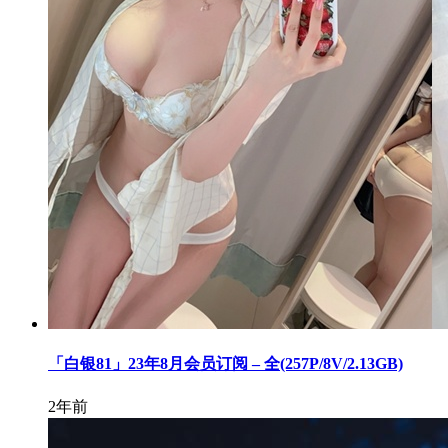
「白银81」23年8月会员订阅 – 全(257P/8V/2.13GB)
2年前