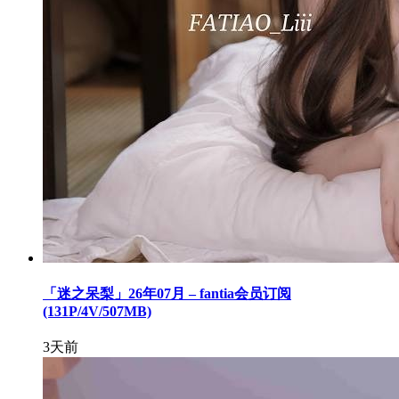
「迷之呆梨」26年07月 – fantia会员订阅
(131P/4V/507MB)
3天前