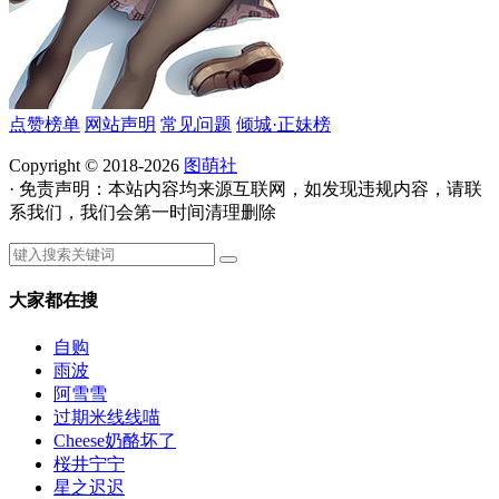
点赞榜单
网站声明
常见问题
倾城·正妹榜
Copyright © 2018-2026
图萌社
· 免责声明：本站内容均来源互联网，如发现违规内容，请联
系我们，我们会第一时间清理删除
大家都在搜
自购
雨波
阿雪雪
过期米线线喵
Cheese奶酪坏了
桜井宁宁
星之迟迟