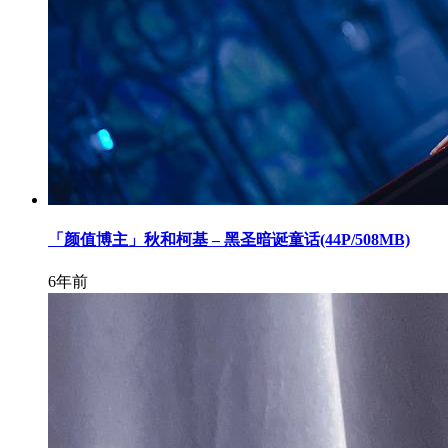
「颜值博主」秋和柯基 – 黑圣暗诞童话(44P/508MB)
6年前