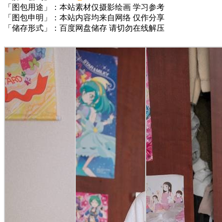
「图包用途」：本站素材仅摄影绘画 学习参考
「图包申明」：本站内容均来自网络 仅作分享
「储存形式」：百度网盘储存 请切勿在线解压