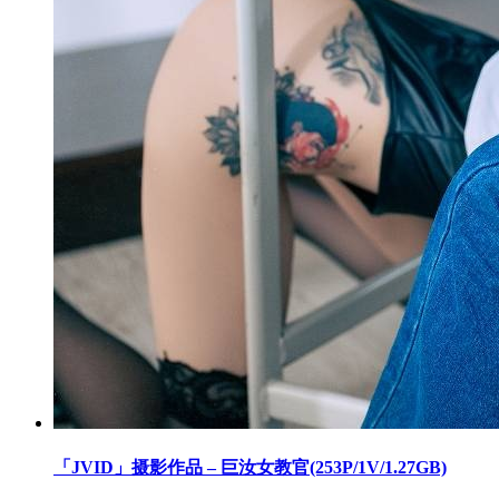
「JVID」摄影作品 – 巨汝女教官(253P/1V/1.27GB)