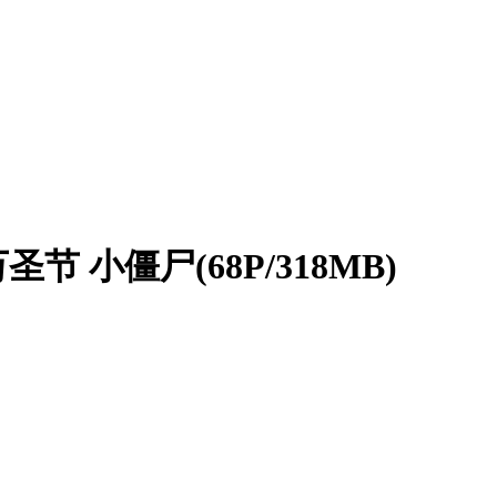
节 小僵尸(68P/318MB)