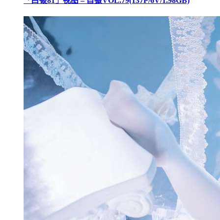
「白银81」视图 – 自摄VOL.79(137P/6V/1.98GB)