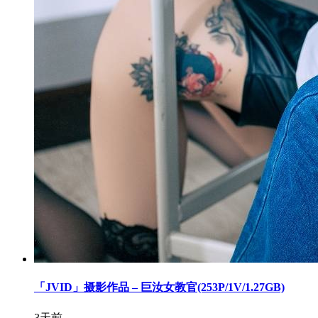
「JVID」摄影作品 – 巨汝女教官(253P/1V/1.27GB)
3天前