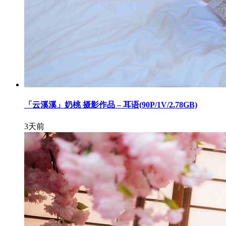
「云溪溪」奶桃 摄影作品 – 耳语(90P/1V/2.78GB)
3天前