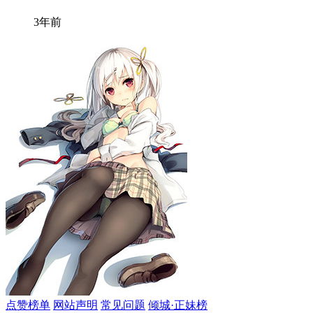
3年前
点赞榜单
网站声明
常见问题
倾城·正妹榜