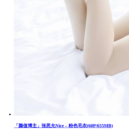
「颜值博主」张思允Nice – 粉色毛衣(60P/655MB)