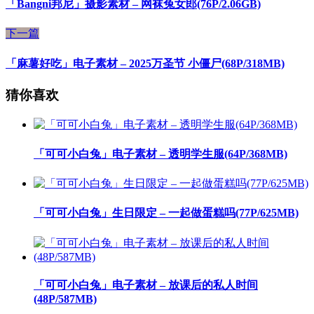
「Bangni邦尼」摄影素材 – 网袜兔女郎(76P/2.06GB)
下一篇
「麻薯好吃」电子素材 – 2025万圣节 小僵尸(68P/318MB)
猜你喜欢
「可可小白兔」电子素材 – 透明学生服(64P/368MB)
「可可小白兔」生日限定 – 一起做蛋糕吗(77P/625MB)
「可可小白兔」电子素材 – 放课后的私人时间
(48P/587MB)