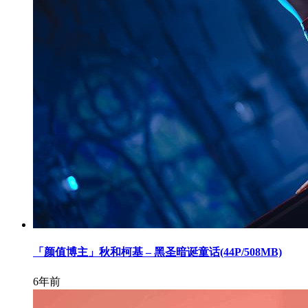
「颜值博主」秋和柯基 – 黑圣暗诞童话(44P/508MB)
6年前