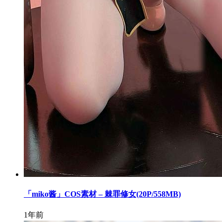
「miko酱」COS素材 – 棘罪修女(20P/558MB)
1年前