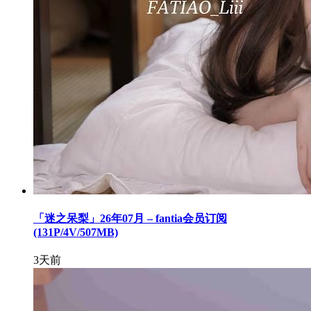
「迷之呆梨」26年07月 – fantia会员订阅
(131P/4V/507MB)
3天前