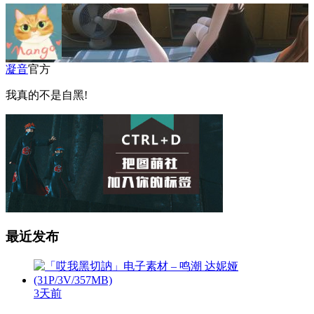
凝音
官方
我真的不是自黑!
最近发布
3天前