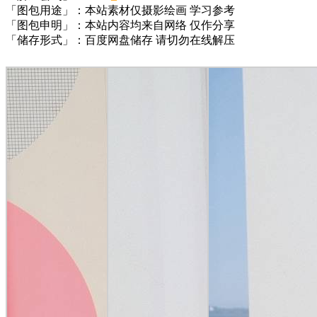
「图包用途」：本站素材仅摄影绘画 学习参考
「图包申明」：本站内容均来自网络 仅作分享
「储存形式」：百度网盘储存 请切勿在线解压