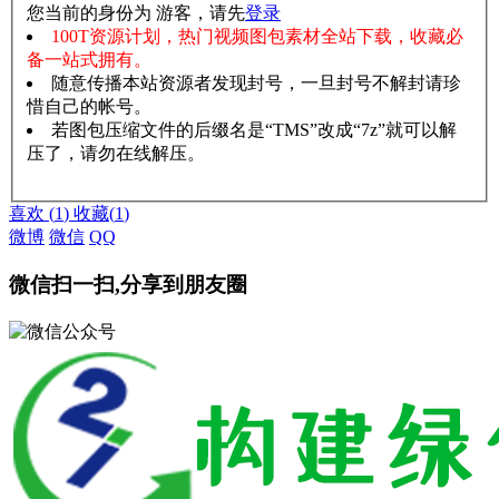
您当前的身份为 游客，请先
登录
100T资源计划，热门视频图包素材全站下载，收藏必
备一站式拥有。
随意传播本站资源者发现封号，一旦封号不解封请珍
惜自己的帐号。
若图包压缩文件的后缀名是“TMS”改成“7z”就可以解
压了，请勿在线解压。
赞助说明
解压教程
喜欢
(
1
)
收藏
(
1
)
微博
微信
QQ
微信扫一扫,分享到朋友圈