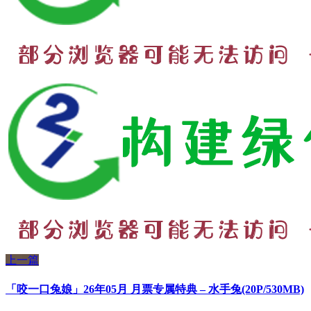
上一篇
「咬一口兔娘」26年05月 月票专属特典 – 水手兔(20P/530MB)