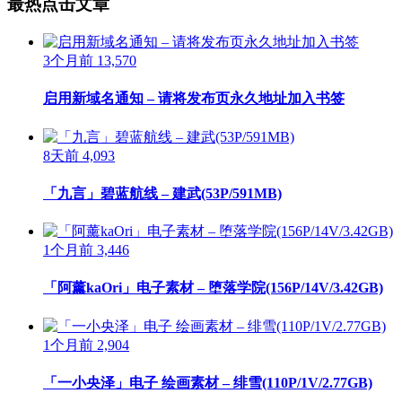
最热点击文章
3个月前
13,570
启用新域名通知 – 请将发布页永久地址加入书签
8天前
4,093
「九言」碧蓝航线 – 建武(53P/591MB)
1个月前
3,446
「阿薰kaOri」电子素材 – 堕落学院(156P/14V/3.42GB)
1个月前
2,904
「一小央泽」电子 绘画素材 – 绯雪(110P/1V/2.77GB)