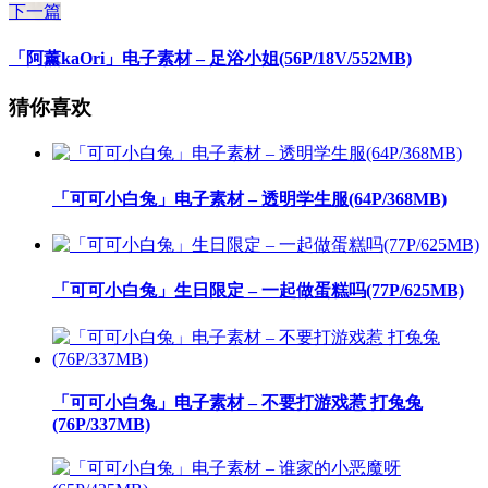
下一篇
「阿薰kaOri」电子素材 – 足浴小姐(56P/18V/552MB)
猜你喜欢
「可可小白兔」电子素材 – 透明学生服(64P/368MB)
「可可小白兔」生日限定 – 一起做蛋糕吗(77P/625MB)
「可可小白兔」电子素材 – 不要打游戏惹 打兔兔
(76P/337MB)