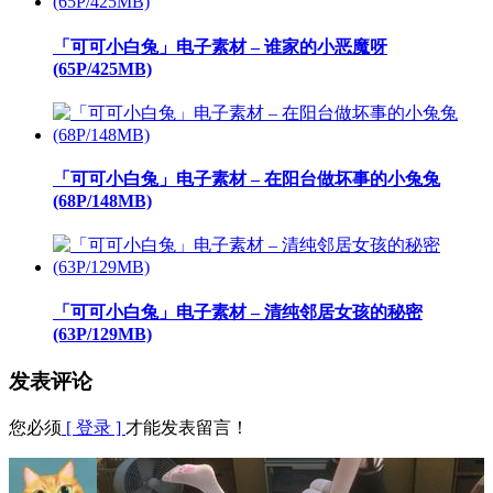
「可可小白兔」电子素材 – 谁家的小恶魔呀
(65P/425MB)
「可可小白兔」电子素材 – 在阳台做坏事的小兔兔
(68P/148MB)
「可可小白兔」电子素材 – 清纯邻居女孩的秘密
(63P/129MB)
发表评论
您必须
[ 登录 ]
才能发表留言！