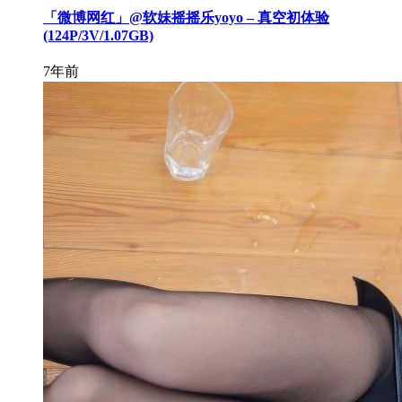
「微博网红」@软妹摇摇乐yoyo – 真空初体验
(124P/3V/1.07GB)
7年前