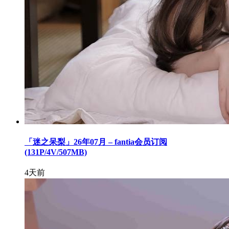
「迷之呆梨」26年07月 – fantia会员订阅
(131P/4V/507MB)
4天前