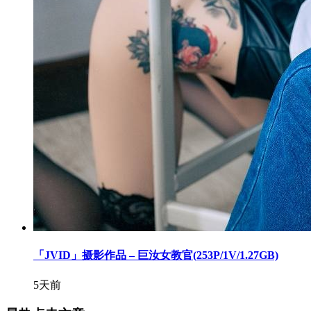
「JVID」摄影作品 – 巨汝女教官(253P/1V/1.27GB)
5天前