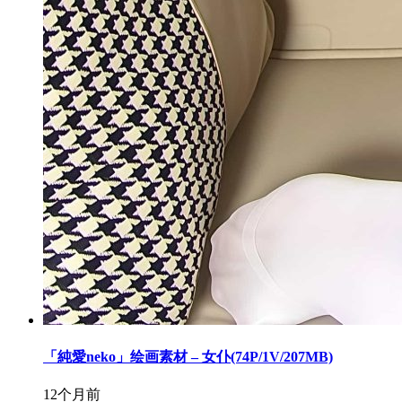
「純愛neko」绘画素材 – 女仆(74P/1V/207MB)
12个月前