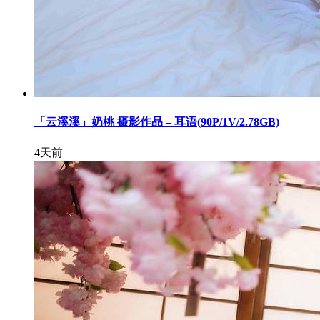
「云溪溪」奶桃 摄影作品 – 耳语(90P/1V/2.78GB)
4天前