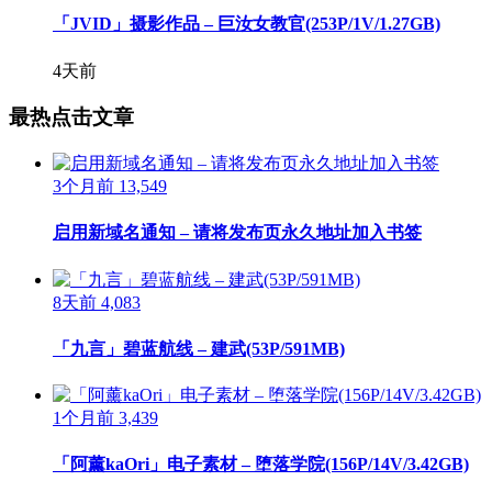
「JVID」摄影作品 – 巨汝女教官(253P/1V/1.27GB)
4天前
最热点击文章
3个月前
13,549
启用新域名通知 – 请将发布页永久地址加入书签
8天前
4,083
「九言」碧蓝航线 – 建武(53P/591MB)
1个月前
3,439
「阿薰kaOri」电子素材 – 堕落学院(156P/14V/3.42GB)