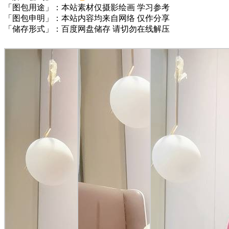
「图包用途」：本站素材仅摄影绘画 学习参考
「图包申明」：本站内容均来自网络 仅作分享
「储存形式」：百度网盘储存 请切勿在线解压