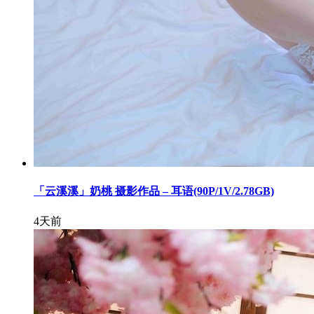
「云溪溪」奶桃 摄影作品 – 耳语(90P/1V/2.78GB)
4天前