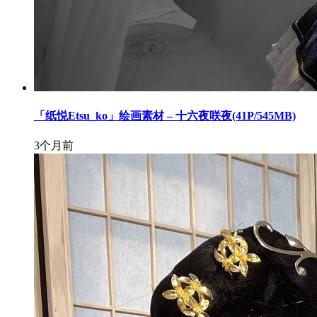
「纸悦Etsu_ko」绘画素材 – 十六夜咲夜(41P/545MB)
3个月前