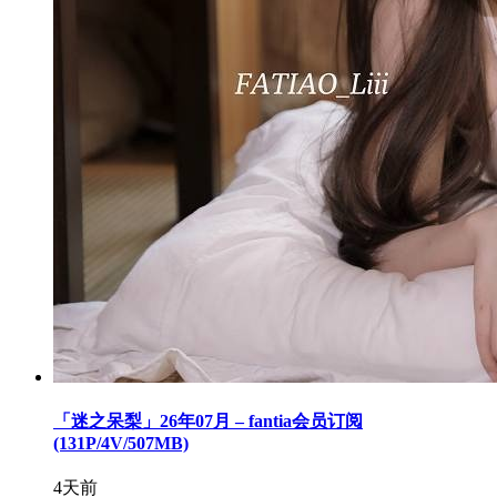
「迷之呆梨」26年07月 – fantia会员订阅
(131P/4V/507MB)
4天前