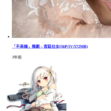
「不呆猫」视图 – 宫廷仕女(56P/1V/572MB)
3年前