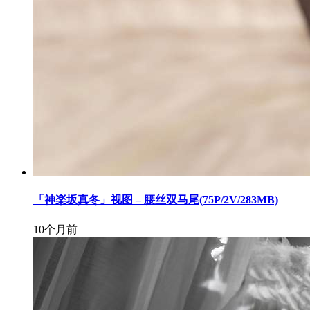
「神楽坂真冬」视图 – 腰丝双马尾(75P/2V/283MB)
10个月前