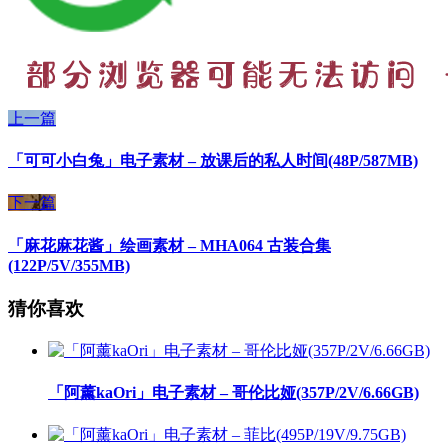
上一篇
「可可小白兔」电子素材 – 放课后的私人时间(48P/587MB)
下一篇
「麻花麻花酱」绘画素材 – MHA064 古装合集
(122P/5V/355MB)
猜你喜欢
「阿薰kaOri」电子素材 – 哥伦比娅(357P/2V/6.66GB)