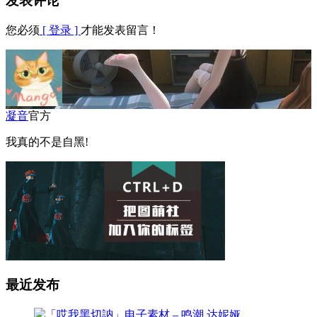
发表评论
您必须
[ 登录 ]
才能发表留言！
凝音
官方
我真的不是自黑!
最近发布