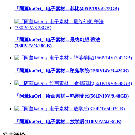
「阿薰kaOri」电子素材 – 菲比(495P/19V/9.75GB)
「阿薰kaOri」电子素材 – 最终幻想 蒂法
(330P/2V/3.28GB)
「阿薰kaOri」电子素材 – 堕落学院(156P/14V/3.42GB)
「阿薰kaOri」绘画素材 – 鸣潮菲比(561P/19V/9.48GB)
「阿薰kaOri」电子素材 – 放学后(310P/9V/4.03GB)