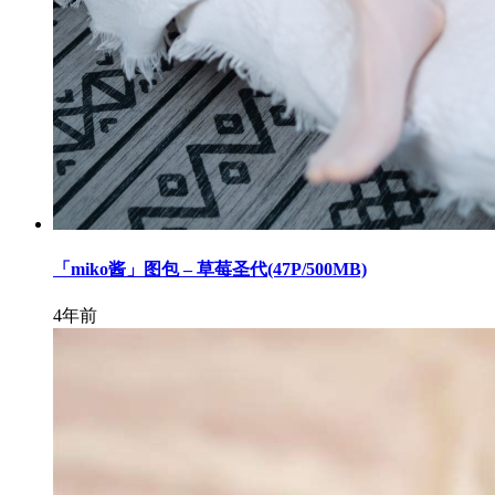
「miko酱」图包 – 草莓圣代(47P/500MB)
4年前