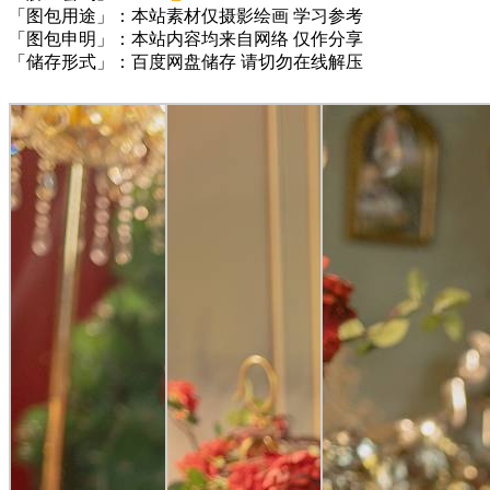
「图包用途」：本站素材仅摄影绘画 学习参考
「图包申明」：本站内容均来自网络 仅作分享
「储存形式」：百度网盘储存 请切勿在线解压