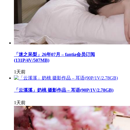
「迷之呆梨」26年07月 – fantia会员订阅
(131P/4V/507MB)
1天前
「云溪溪」奶桃 摄影作品 – 耳语(90P/1V/2.78GB)
1天前