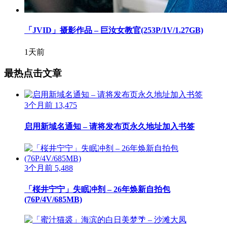
「JVID」摄影作品 – 巨汝女教官(253P/1V/1.27GB)
1天前
最热点击文章
3个月前
13,475
启用新域名通知 – 请将发布页永久地址加入书签
3个月前
5,488
「桜井宁宁」失眠冲剂 – 26年焕新自拍包
(76P/4V/685MB)