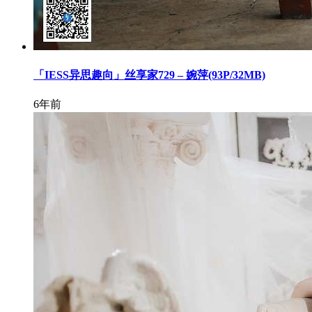
「IESS异思趣向」丝享家729 – 婉萍(93P/32MB)
6年前