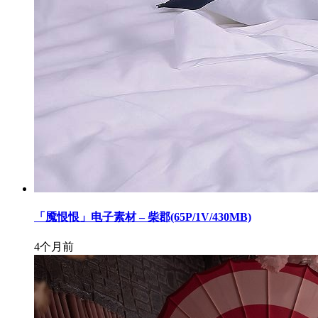
「魇恨恨」电子素材 – 柴郡(65P/1V/430MB)
4个月前