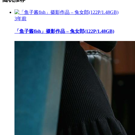
3年前
「鱼子酱fish」摄影作品 – 兔女郎(122P/1.48GB)