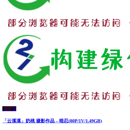
上一篇
「云溪溪」奶桃 摄影作品 – 暗忍(80P/1V/1.49GB)