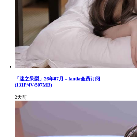
「迷之呆梨」26年07月 – fantia会员订阅
(131P/4V/507MB)
2天前