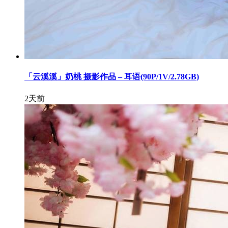
「云溪溪」奶桃 摄影作品 – 耳语(90P/1V/2.78GB)
2天前