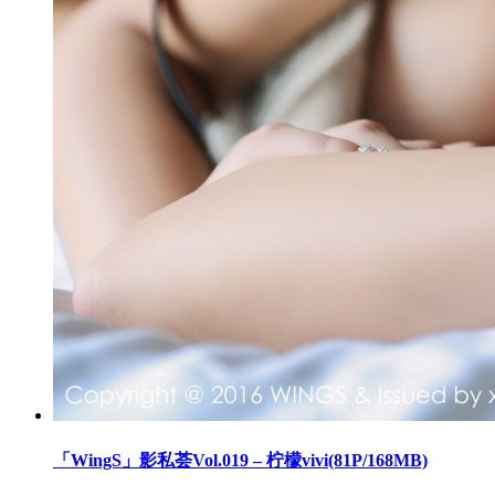
「WingS」影私荟Vol.019 – 柠檬vivi(81P/168MB)