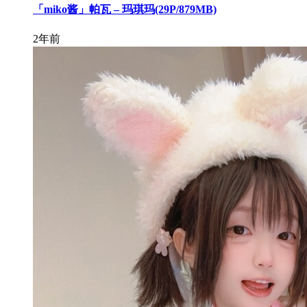
「miko酱」帕瓦 – 玛琪玛(29P/879MB)
2年前