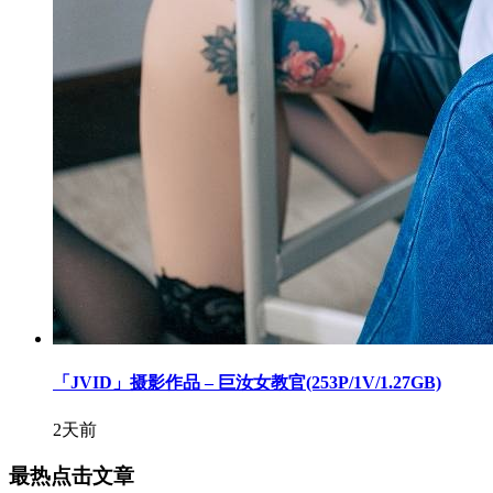
「JVID」摄影作品 – 巨汝女教官(253P/1V/1.27GB)
2天前
最热点击文章