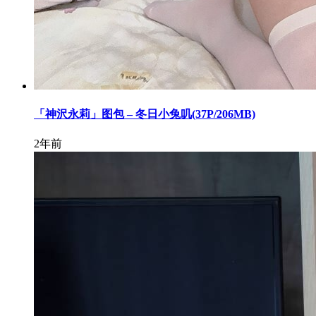
「神沢永莉」图包 – 冬日小兔叽(37P/206MB)
2年前