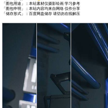
「图包用途」：本站素材仅摄影绘画 学习参考
「图包申明」：本站内容均来自网络 仅作分享
「储存形式」：百度网盘储存 请切勿在线解压