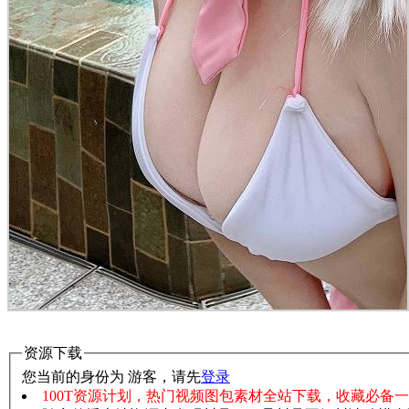
资源下载
您当前的身份为 游客，请先
登录
100T资源计划，热门视频图包素材全站下载，收藏必备