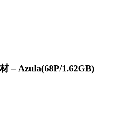
材 – Azula(68P/1.62GB)