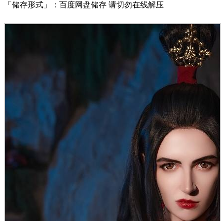
「储存形式」：百度网盘储存 请切勿在线解压