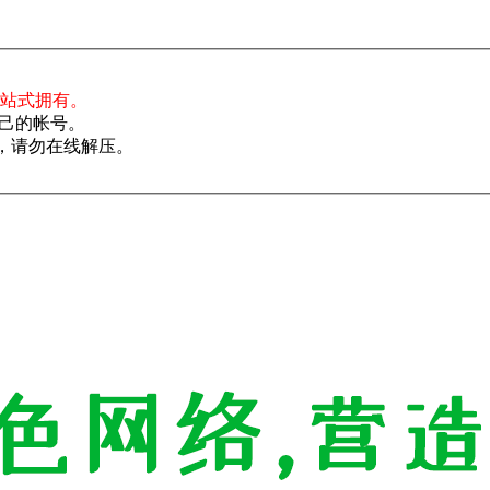
一站式拥有。
己的帐号。
了，请勿在线解压。