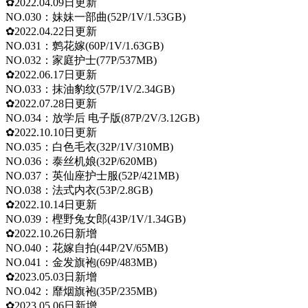
✿2022.04.09日更新
NO.030：妹妹一部曲(52P/1V/1.53GB)
✿2022.04.22日更新
NO.031：鹩花嫁(60P/1V/1.63GB)
NO.032：家庭护士(77P/537MB)
✿2022.06.17日更新
NO.033：抹油豹纹(57P/1V/2.34GB)
✿2022.07.28日更新
NO.034：放学后 电子版(87P/2V/3.12GB)
✿2022.10.10日更新
NO.035：白色毛衣(32P/1V/310MB)
NO.036：泰丝机娘(32P/620MB)
NO.037：英仙座护士服(52P/421MB)
NO.038：法式内衣(53P/2.8GB)
✿2022.10.14日更新
NO.039：樫野兔女郎(43P/1V/1.34GB)
✿2022.10.26日新增
NO.040：花嫁自拍(44P/2V/65MB)
NO.041：金发旗袍(69P/483MB)
✿2023.05.03日新增
NO.042：靡烟旗袍(35P/235MB)
✿2023.05.06日新增