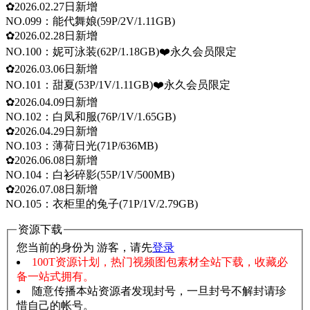
✿2026.02.27日新增
NO.099：能代舞娘(59P/2V/1.11GB)
✿2026.02.28日新增
NO.100：妮可泳装(62P/1.18GB)❤️永久会员限定
✿2026.03.06日新增
NO.101：甜夏(53P/1V/1.11GB)❤️永久会员限定
✿2026.04.09日新增
NO.102：白凤和服(76P/1V/1.65GB)
✿2026.04.29日新增
NO.103：薄荷日光(71P/636MB)
✿2026.06.08日新增
NO.104：白衫碎影(55P/1V/500MB)
✿2026.07.08日新增
NO.105：衣柜里的兔子(71P/1V/2.79GB)
资源下载
您当前的身份为 游客，请先
登录
100T资源计划，热门视频图包素材全站下载，收藏必
备一站式拥有。
随意传播本站资源者发现封号，一旦封号不解封请珍
惜自己的帐号。