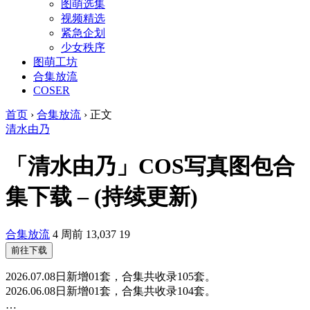
图萌选集
视频精选
紧急企划
少女秩序
图萌工坊
合集放流
COSER
首页
›
合集放流
›
正文
清水由乃
「清水由乃」COS写真图包合
集下载 – (持续更新)
合集放流
4 周前
13,037
19
前往下载
2026.07.08日新增01套，合集共收录105套。
2026.06.08日新增01套，合集共收录104套。
…