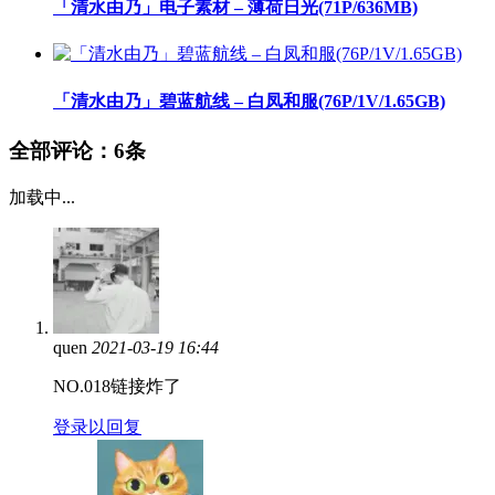
「清水由乃」电子素材 – 薄荷日光(71P/636MB)
「清水由乃」碧蓝航线 – 白凤和服(76P/1V/1.65GB)
全部评论：
6条
加载中...
quen
2021-03-19 16:44
NO.018链接炸了
登录以回复