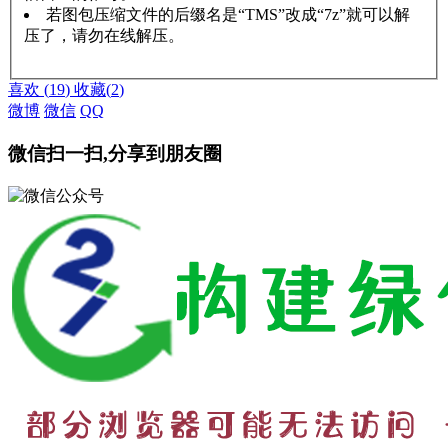
若图包压缩文件的后缀名是“TMS”改成“7z”就可以解
压了，请勿在线解压。
赞助说明
解压教程
喜欢
(
19
)
收藏
(
2
)
微博
微信
QQ
微信扫一扫,分享到朋友圈