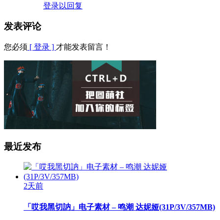
登录以回复
发表评论
您必须
[ 登录 ]
才能发表留言！
最近发布
2天前
「哎我黑切訥」电子素材 – 鸣潮 达妮娅(31P/3V/357MB)