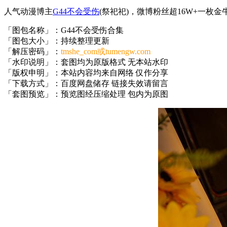
人气动漫博主
G44不会受伤
(祭祀祀)，微博粉丝超16W+一
「图包名称」：G44不会受伤合集
「图包大小」：持续整理更新
「解压密码」：
tmshe_com或tumengw.com
「水印说明」：套图均为原版格式 无本站水印
「版权申明」：本站内容均来自网络 仅作分享
「下载方式」：百度网盘储存 链接失效请留言
「套图预览」：预览图经压缩处理 包内为原图