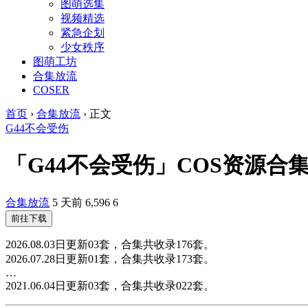
图萌选集
视频精选
紧急企划
少女秩序
图萌工坊
合集放流
COSER
首页
›
合集放流
›
正文
G44不会受伤
「G44不会受伤」COS资源合集
合集放流
5 天前
6,596
6
前往下载
2026.08.03日更新03套，合集共收录176套。
2026.07.28日更新01套，合集共收录173套。
…
2021.06.04日更新03套，合集共收录022套。