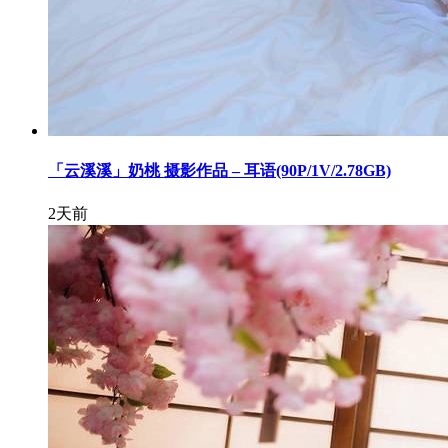
「云溪溪」奶桃 摄影作品 – 耳语(90P/1V/2.78GB)
2天前