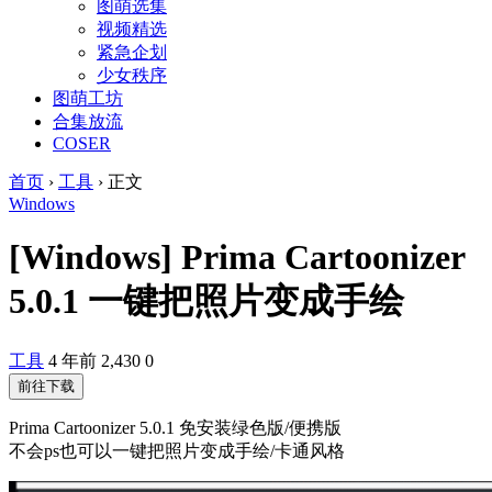
图萌选集
视频精选
紧急企划
少女秩序
图萌工坊
合集放流
COSER
首页
›
工具
›
正文
Windows
[Windows] Prima Cartoonizer
5.0.1 一键把照片变成手绘
工具
4 年前
2,430
0
前往下载
Prima Cartoonizer 5.0.1 免安装绿色版/便携版
不会ps也可以一键把照片变成手绘/卡通风格