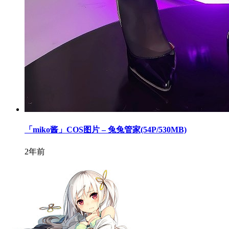
「miko酱」COS图片 – 兔兔管家(54P/530MB)
2年前