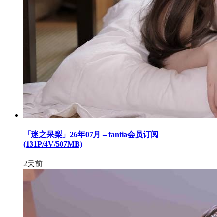
「迷之呆梨」26年07月 – fantia会员订阅
(131P/4V/507MB)
2天前