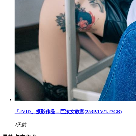
「JVID」摄影作品 – 巨汝女教官(253P/1V/1.27GB)
2天前