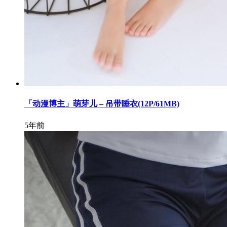
「动漫博主」萌芽儿 – 吊带睡衣(12P/61MB)
5年前