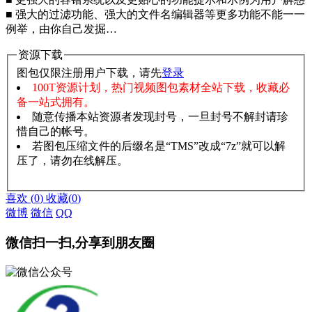
■ 强大的过滤功能、强大的文件名编辑器等更多功能不能一一
例举，由你自己发掘…
资源下载
图包仅限注册用户下载，请先
登录
100T资源计划，热门视频图包素材全站下载，收藏必
备一站式拥有。
随意传播本站资源者发现封号，一旦封号不解封请珍
惜自己的帐号。
若图包压缩文件的后缀名是“TMS”改成“7z”就可以解
压了，请勿在线解压。
赞助说明
解压教程
喜欢
(
0
)
收藏
(
0
)
微博
微信
QQ
微信扫一扫,分享到朋友圈