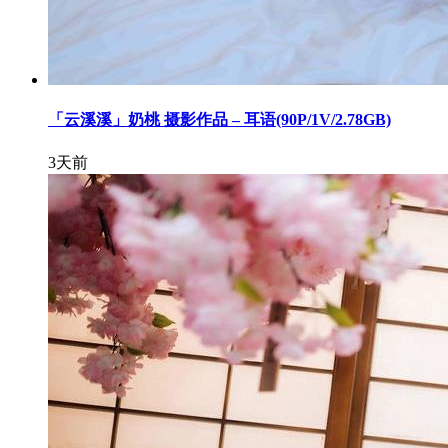
「云溪溪」奶桃 摄影作品 – 耳语(90P/1V/2.78GB)
3天前