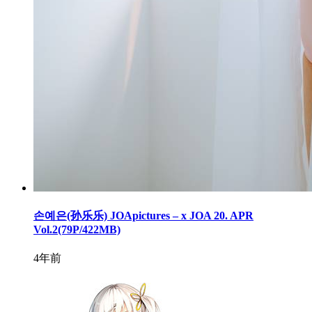
손예은(孙乐乐) JOApictures – x JOA 20. APR
Vol.2(79P/422MB)
4年前