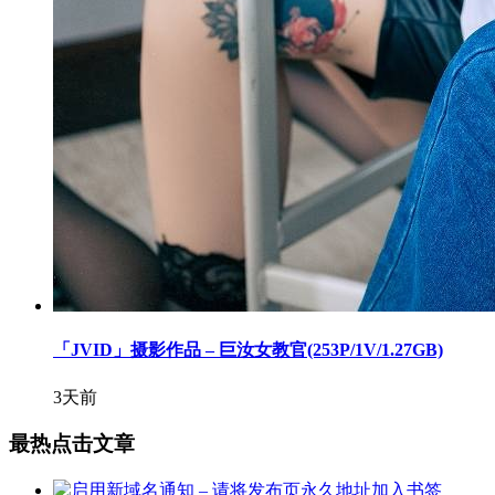
「JVID」摄影作品 – 巨汝女教官(253P/1V/1.27GB)
3天前
最热点击文章