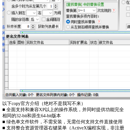
以下copy官方介绍（绝对不是我写不来）
■ 全面支持和兼容XP以上的操作系统，并同时提供功能完全
相同的32-bit和原生64-bit版本
■ 绿色单文件软件，不需安装，无需任何支持文件直接使用
■ 支持整合资源管理器右键菜单（ActiveX编程实现，非注册