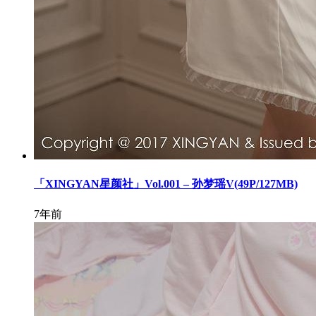
「XINGYAN星颜社」Vol.001 – 孙梦瑶V(49P/127MB)
7年前