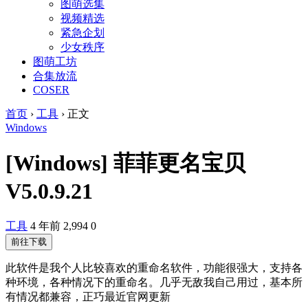
图萌选集
视频精选
紧急企划
少女秩序
图萌工坊
合集放流
COSER
首页
›
工具
›
正文
Windows
[Windows] 菲菲更名宝贝
V5.0.9.21
工具
4 年前
2,994
0
前往下载
此软件是我个人比较喜欢的重命名软件，功能很强大，支持各
种环境，各种情况下的重命名。几乎无敌我自己用过，基本所
有情况都兼容，正巧最近官网更新