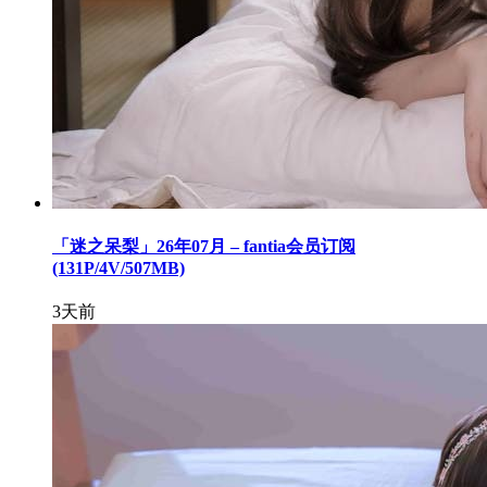
「迷之呆梨」26年07月 – fantia会员订阅
(131P/4V/507MB)
3天前