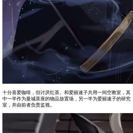
十分喜爱咖啡，但讨厌红茶。和爱丽速子共用一间空教室，其
中一半作为曼城茶座的物品放置场，另一半为爱丽速子的研究
室，并由前者负责监视。