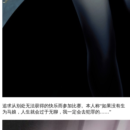
追求从别处无法获得的快乐而参加比赛。本人称“如果没有生
为马娘，人生就会过于无聊，我一定会去犯罪的……”