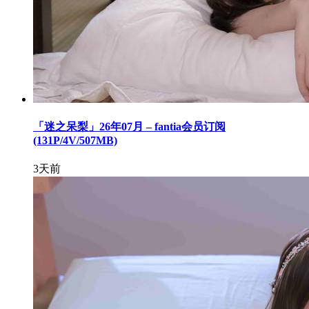
「迷之呆梨」26年07月 – fantia会员订阅
(131P/4V/507MB)
3天前