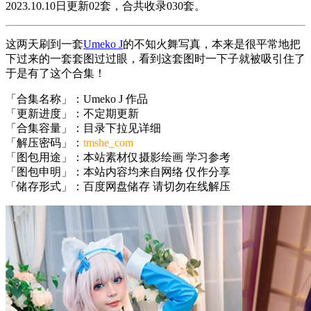
2023.10.10日更新02套，合共收录030套。
这两天刷到一套
Umeko J
的不知火舞写真，本来是很平常地把
下过来的一套套图过过眼，看到这套图时一下子就被吸引住了
于是有了这个合集！
「合集名称」：Umeko J 作品
「更新进度」：不定期更新
「合集容量」：目录下拉见详细
「解压密码」：
tmshe_com
「图包用途」：本站素材仅摄影绘画 学习参考
「图包申明」：本站内容均来自网络 仅作分享
「储存形式」：百度网盘储存 请切勿在线解压