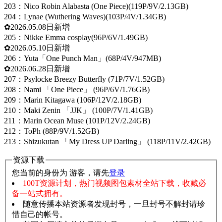
203：Nico Robin Alabasta (One Piece)(119P/9V/2.13GB)
204：Lynae (Wuthering Waves)(103P/4V/1.34GB)
✿2026.05.08日新增
205：Nikke Emma cosplay(96P/6V/1.49GB)
✿2026.05.10日新增
206：Yuta「One Punch Man」(68P/4V/947MB)
✿2026.06.28日新增
207：Psylocke Breezy Butterfly (71P/7V/1.52GB)
208：Nami 「One Piece」 (96P/6V/1.76GB)
209：Marin Kitagawa (106P/12V/2.18GB)
210：Maki Zenin 「JJK」 (100P/7V/1.41GB)
211：Marin Ocean Muse (101P/12V/2.24GB)
212：ToPh (88P/9V/1.52GB)
213：Shizukutan 「My Dress UP Darling」 (118P/11V/2.42GB)
资源下载
您当前的身份为 游客，请先
登录
100T资源计划，热门视频图包素材全站下载，收藏必
备一站式拥有。
随意传播本站资源者发现封号，一旦封号不解封请珍
惜自己的帐号。