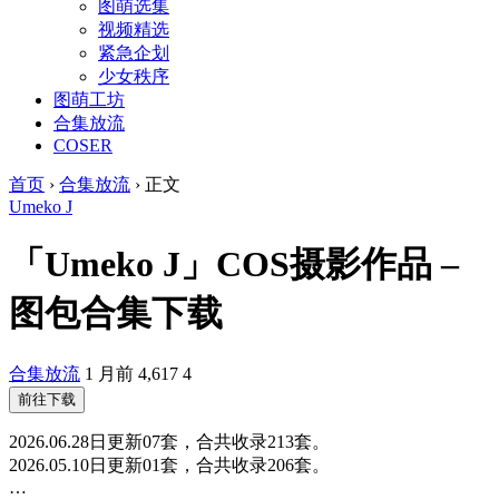
图萌选集
视频精选
紧急企划
少女秩序
图萌工坊
合集放流
COSER
首页
›
合集放流
›
正文
Umeko J
「Umeko J」COS摄影作品 –
图包合集下载
合集放流
1 月前
4,617
4
前往下载
2026.06.28日更新07套，合共收录213套。
2026.05.10日更新01套，合共收录206套。
…