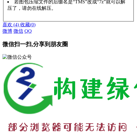
若图包压缩文件的后缀名是“TMS”改成“7z”就可以解
压了，请勿在线解压。
赞助说明
解压教程
喜欢
(
4
)
收藏
(
0
)
微博
微信
QQ
微信扫一扫,分享到朋友圈