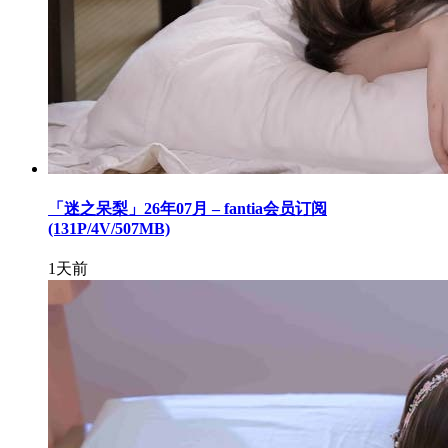
「迷之呆梨」26年07月 – fantia会员订阅
(131P/4V/507MB)
1天前