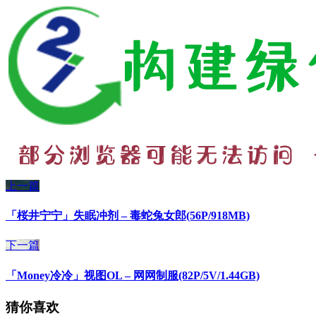
上一篇
「桜井宁宁」失眠冲剂 – 毒蛇兔女郎(56P/918MB)
下一篇
「Money冷冷」视图OL – 网网制服(82P/5V/1.44GB)
猜你喜欢