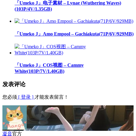
「Umeko J」电子素材 – Lynae (Wuthering Waves)
(103P/4V/1.35GB)
「Umeko J」Amo Empool – Gachiakuta(71P/6V/929MB)
「Umeko J」COS视图 – Cammy
White(103P/7V/1.40GB)
发表评论
您必须
[ 登录 ]
才能发表留言！
凝音
官方