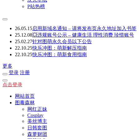
P站热榜
26.05.15
启用新域名通知 – 请将发布页永久地址加入书签
25.12.08
💥违规账号公示 – 健康生活 理性消费 珍惜账号
25.02.27
针对图萌永久会员以下公告
22.10.25
快乐冲图：萌新解压指南
22.10.25
快乐冲图：萌新食用指南
更多
登录
注册
点击登录
网站首页
图毒森林
网红正妹
Cosplay
美丝博主
日韩套图
森萝财团