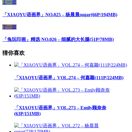
上一篇
「XIAOYU语画界」NO.025 – 杨晨晨sugar(66P/194MB)
下一篇
「兔玩印画」精选 NO.026 – 细腻的大长腿(51P/78MB)
猜你喜欢
「XIAOYU语画界」VOL.274 – 何嘉颖(111P/224MB)
「XIAOYU语画界」VOL.273 – Emily顾奈奈
(63P/151MB)