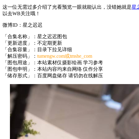
这一位无需过多介绍了光看预览一眼就能认出，没错她就是
星
以去WB关注哦！
微博ID：星之迟迟
「合集名称」：星之迟迟图包
「更新进度」：不定期更新
「合集容量」：目录下拉见详细
「解压密码」：
tumengw.com或tmshe_com
「图包用途」：本站素材仅摄影绘画 学习参考
「图包申明」：本站内容均来自网络 仅作分享
「储存形式」：百度网盘储存 请切勿在线解压