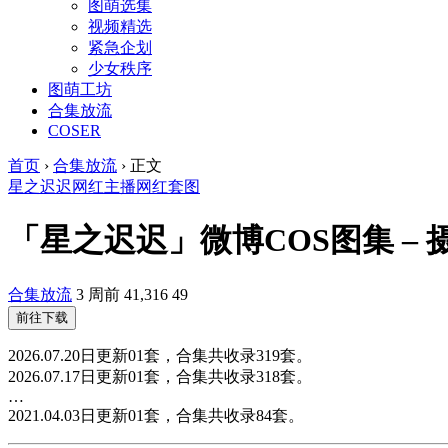
图萌选集
视频精选
紧急企划
少女秩序
图萌工坊
合集放流
COSER
首页
›
合集放流
›
正文
星之迟迟
网红主播
网红套图
「星之迟迟」微博COS图集 –
合集放流
3 周前
41,316
49
前往下载
2026.07.20日更新01套，合集共收录319套。
2026.07.17日更新01套，合集共收录318套。
…
2021.04.03日更新01套，合集共收录84套。