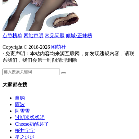
点赞榜单
网站声明
常见问题
倾城·正妹榜
Copyright © 2018-2026
图萌社
· 免责声明：本站内容均来源互联网，如发现违规内容，请联
系我们，我们会第一时间清理删除
大家都在搜
自购
雨波
阿雪雪
过期米线线喵
Cheese奶酪坏了
桜井宁宁
星之迟迟