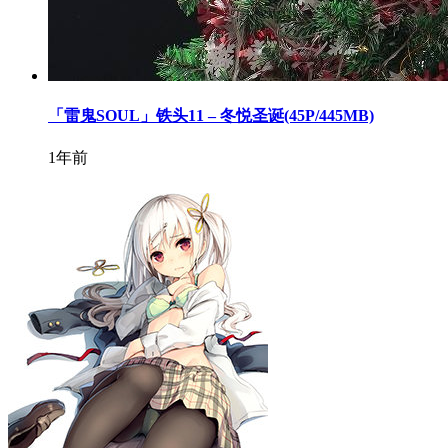
「雷鬼SOUL」铁头11 – 冬悦圣诞(45P/445MB)
1年前