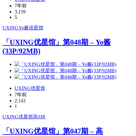
7年前
3,159
5
UXING
Yo酱
优星馆
「UXING优星馆」第048期 – Yo酱
(33P/92MB)
UXING优星馆
7年前
2,143
1
UXING
优星馆
高SIR
「UXING优星馆」第047期 – 高