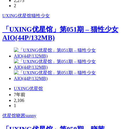
2,275
2
UXING
优星馆
猫性少女
「UXING优星馆」第051期 – 猫性少女
AIO(44P/132MB)
UXING优星馆
7年前
2,106
1
优星馆
晓茜sunny