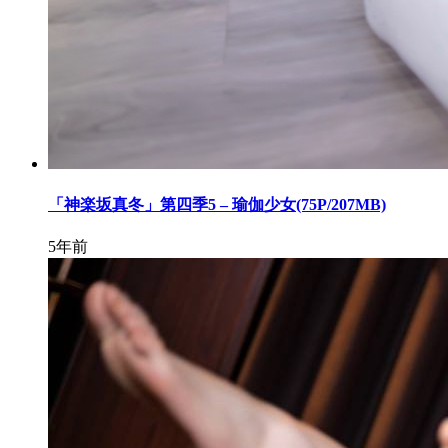
「神楽坂真冬」第四季5 – 瑜伽少女(75P/207MB)
5年前