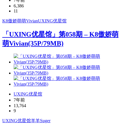
7年前
6,386
11
K8傲娇萌萌Vivian
UXING
优星馆
「UXING优星馆」第058期 – K8傲娇萌
萌Vivian(35P/79MB)
UXING优星馆
7年前
13,764
9
UXING
优星馆
羊羊Suger