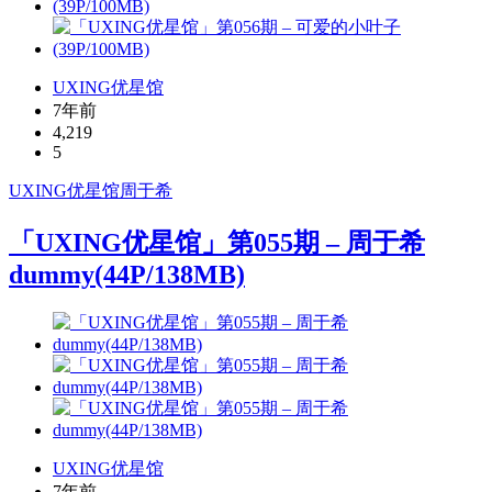
UXING优星馆
7年前
4,219
5
UXING
优星馆
周于希
「UXING优星馆」第055期 – 周于希
dummy(44P/138MB)
UXING优星馆
7年前