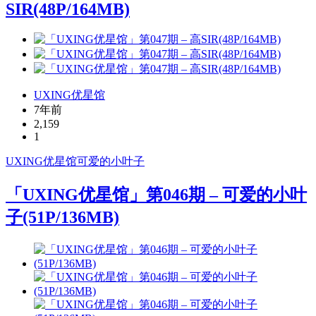
SIR(48P/164MB)
UXING优星馆
7年前
2,159
1
UXING
优星馆
可爱的小叶子
「UXING优星馆」第046期 – 可爱的小叶
子(51P/136MB)