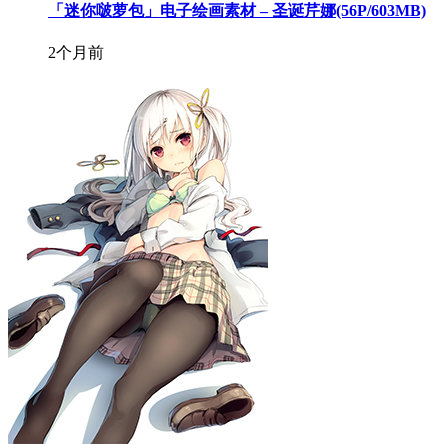
「迷你啵萝包」电子绘画素材 – 圣诞芹娜(56P/603MB)
2个月前