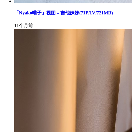
「Nyako喵子」视图 – 吉他妹妹(71P/1V/721MB)
11个月前