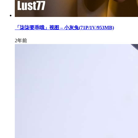
「柒柒要乖哦」视图 – 小灰兔(71P/1V/953MB)
2年前