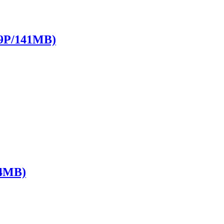
P/141MB)
4MB)