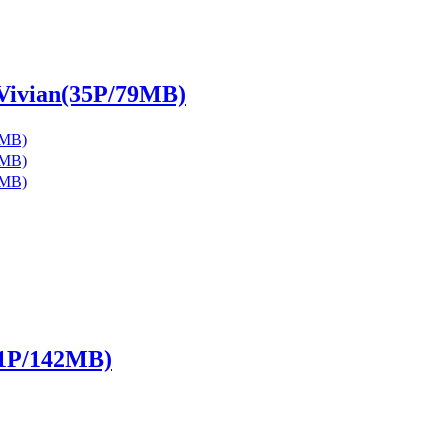
an(35P/79MB)
P/142MB)