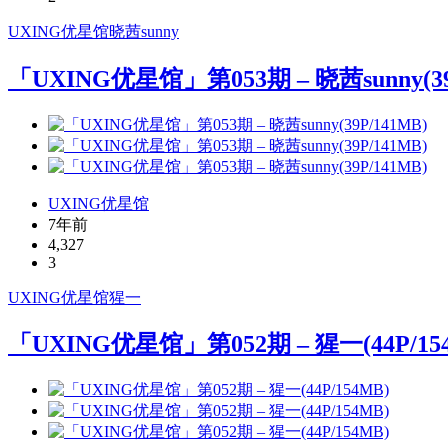
UXING
优星馆
晓茜sunny
「UXING优星馆」第053期 – 晓茜sunny(39
UXING优星馆
7年前
4,327
3
UXING
优星馆
猩一
「UXING优星馆」第052期 – 猩一(44P/15