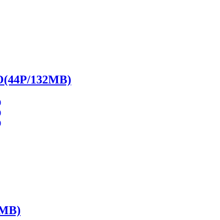
4P/132MB)
MB)