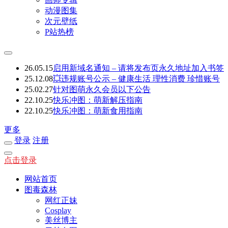
动漫图集
次元壁纸
P站热榜
26.05.15
启用新域名通知 – 请将发布页永久地址加入书签
25.12.08
💥违规账号公示 – 健康生活 理性消费 珍惜账号
25.02.27
针对图萌永久会员以下公告
22.10.25
快乐冲图：萌新解压指南
22.10.25
快乐冲图：萌新食用指南
更多
登录
注册
点击登录
网站首页
图毒森林
网红正妹
Cosplay
美丝博主