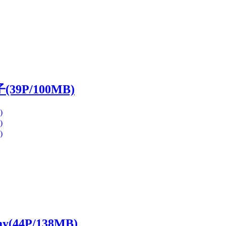
9P/100MB)
44P/138MB)