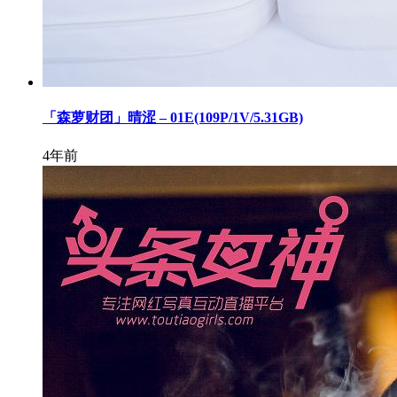
「森萝财团」晴涩 – 01E(109P/1V/5.31GB)
4年前