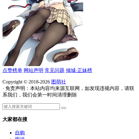
点赞榜单
网站声明
常见问题
倾城·正妹榜
Copyright © 2018-2026
图萌社
· 免责声明：本站内容均来源互联网，如发现违规内容，请联
系我们，我们会第一时间清理删除
大家都在搜
自购