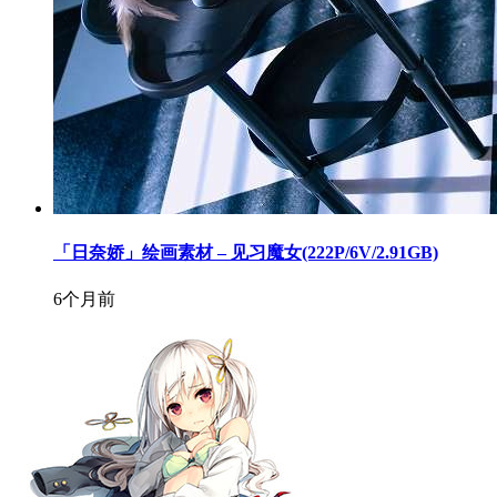
「日奈娇」绘画素材 – 见习魔女(222P/6V/2.91GB)
6个月前