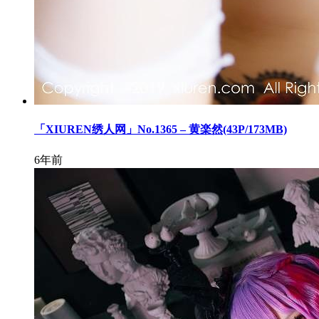
「XIUREN绣人网」No.1365 – 黄楽然(43P/173MB)
6年前