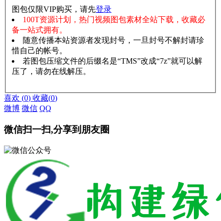
图包仅限VIP购买，请先
登录
100T资源计划，热门视频图包素材全站下载，收藏必
备一站式拥有。
随意传播本站资源者发现封号，一旦封号不解封请珍
惜自己的帐号。
若图包压缩文件的后缀名是“TMS”改成“7z”就可以解
压了，请勿在线解压。
赞助说明
解压教程
喜欢
(
0
)
收藏
(
0
)
微博
微信
QQ
微信扫一扫,分享到朋友圈