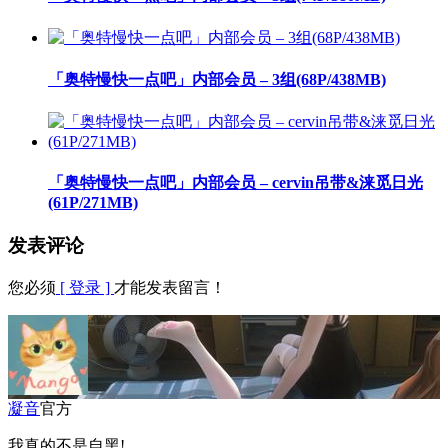
「奥特慢快一点吧」内部会员 – 3组(68P/438MB)
「奥特慢快一点吧」内部会员 – cervin吊带&涞觅日光
(61P/271MB)
发表评论
您必须
[ 登录 ]
才能发表留言！
凝音
官方
我真的不是自黑!