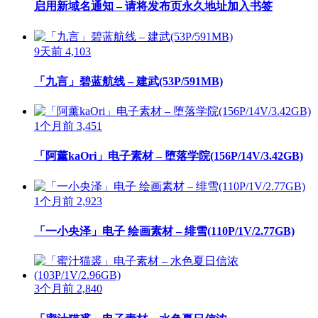
启用新域名通知 – 请将发布页永久地址加入书签
9天前
4,103
「九言」碧蓝航线 – 建武(53P/591MB)
1个月前
3,451
「阿薰kaOri」电子素材 – 堕落学院(156P/14V/3.42GB)
1个月前
2,923
「一小央泽」电子 绘画素材 – 绯雪(110P/1V/2.77GB)
3个月前
2,840