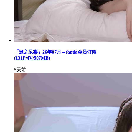
「迷之呆梨」26年07月 – fantia会员订阅
(131P/4V/507MB)
5天前