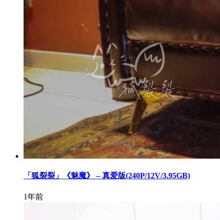
「狐裂裂」《魅魔》 – 真爱版(240P/12V/3.95GB)
1年前