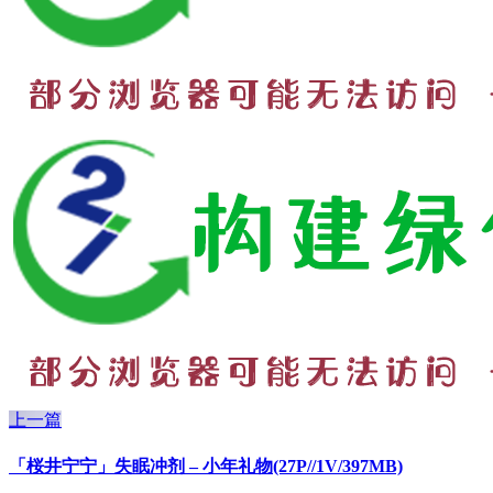
上一篇
「桜井宁宁」失眠冲剂 – 小年礼物(27P//1V/397MB)