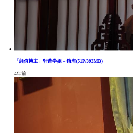
「颜值博主」轩萧学姐 – 镇海(51P/393MB)
4年前