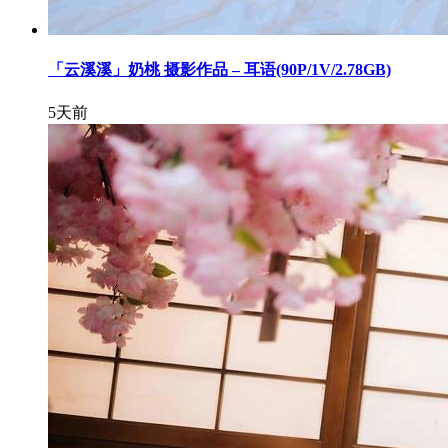
「云溪溪」奶桃 摄影作品 – 耳语(90P/1V/2.78GB)
5天前