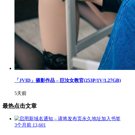
「JVID」摄影作品 – 巨汝女教官(253P/1V/1.27GB)
5天前
最热点击文章
3个月前
13,601