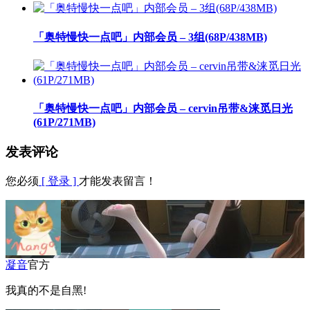
「奥特慢快一点吧」内部会员 – 3组(68P/438MB)
「奥特慢快一点吧」内部会员 – cervin吊带&涞觅日光
(61P/271MB)
发表评论
您必须
[ 登录 ]
才能发表留言！
凝音
官方
我真的不是自黑!