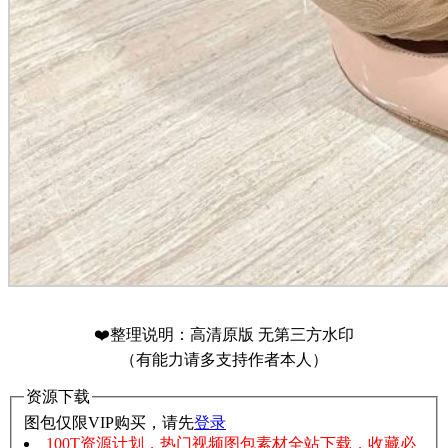
❤️整理说明：高清原版 无第三方水印
（有能力请多支持作者本人）
资源下载
图包仅限VIP购买，请先
登录
100T资源计划，热门视频图包素材全站下载，收藏必