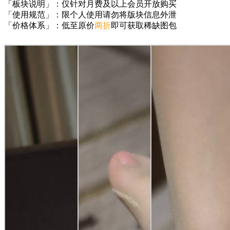
「板块说明」：仅针对月费及以上会员开放购买
「使用规范」：限个人使用请勿将版块信息外泄
「价格体系」：低至原价
两折
即可获取稀缺图包