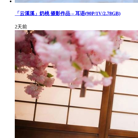
「云溪溪」奶桃 摄影作品 – 耳语(90P/1V/2.78GB)
2天前