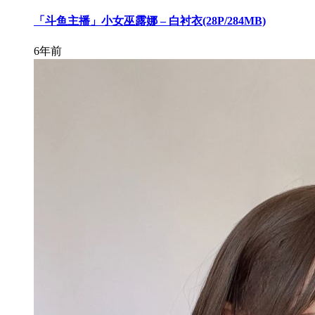
「斗鱼主播」小女巫露娜 – 白衬衣(28P/284MB)
6年前