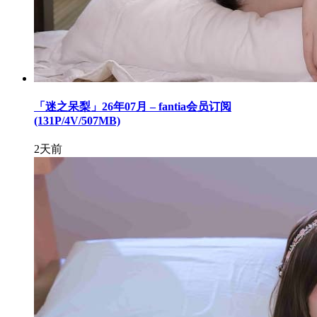
「迷之呆梨」26年07月 – fantia会员订阅
(131P/4V/507MB)
2天前