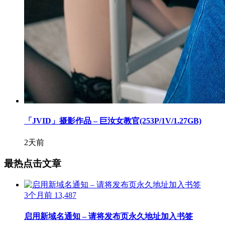
「JVID」摄影作品 – 巨汝女教官(253P/1V/1.27GB)
2天前
最热点击文章
3个月前
13,487
启用新域名通知 – 请将发布页永久地址加入书签