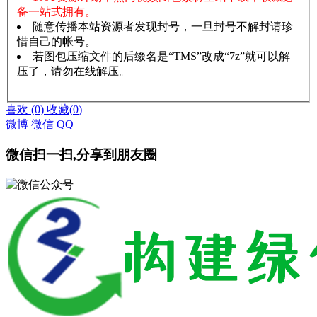
备一站式拥有。
随意传播本站资源者发现封号，一旦封号不解封请珍
惜自己的帐号。
若图包压缩文件的后缀名是“TMS”改成“7z”就可以解
压了，请勿在线解压。
赞助说明
解压教程
喜欢
(
0
)
收藏
(
0
)
微博
微信
QQ
微信扫一扫,分享到朋友圈