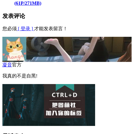
(61P/271MB)
发表评论
您必须
[ 登录 ]
才能发表留言！
凝音
官方
我真的不是自黑!