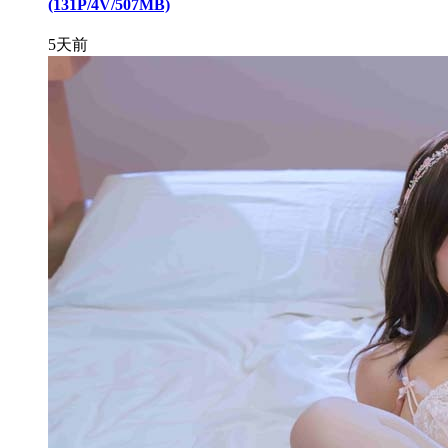
(131P/4V/507MB)
5天前