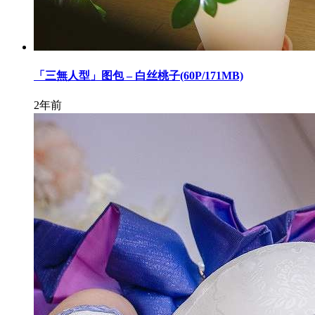
「三無人型」图包 – 白丝桃子(60P/171MB)
2年前