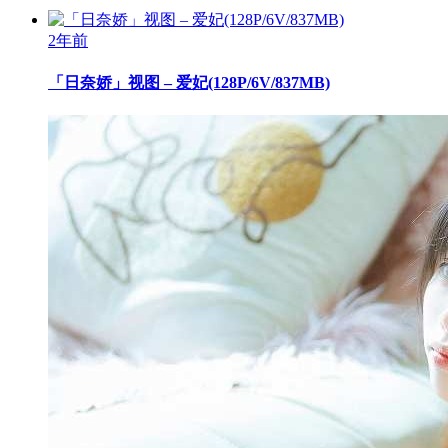
2年前
「日奈娇」视图 – 爱妃(128P/6V/837MB)