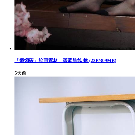
「焖焖碳」绘画素材 – 碧蓝航线 貅 (23P/309MB)
5天前