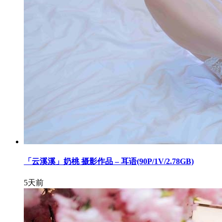
「云溪溪」奶桃 摄影作品 – 耳语(90P/1V/2.78GB)
5天前