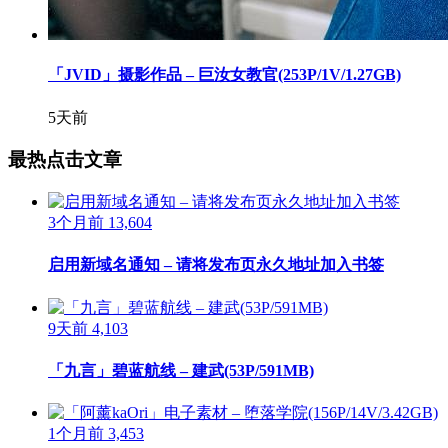
「JVID」摄影作品 – 巨汝女教官(253P/1V/1.27GB)
5天前
最热点击文章
3个月前
13,604
启用新域名通知 – 请将发布页永久地址加入书签
9天前
4,103
「九言」碧蓝航线 – 建武(53P/591MB)
1个月前
3,453