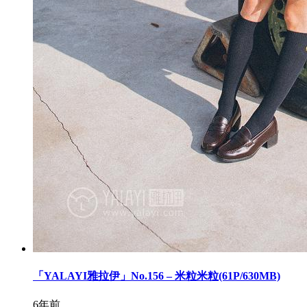
「YALAYI雅拉伊」No.156 – 米粒米粒(61P/630MB)
6年前