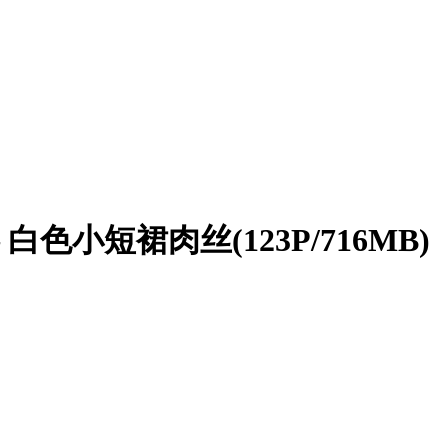
色小短裙肉丝(123P/716MB)