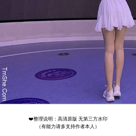
❤️整理说明：高清原版 无第三方水印
（有能力请多支持作者本人）