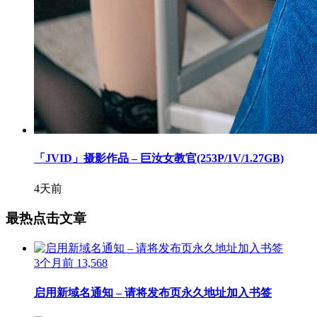
「JVID」摄影作品 – 巨汝女教官(253P/1V/1.27GB)
4天前
最热点击文章
3个月前
13,568
启用新域名通知 – 请将发布页永久地址加入书签