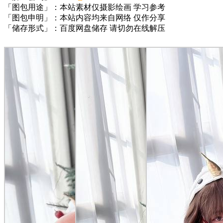
「图包用途」：本站素材仅摄影绘画 学习参考
「图包申明」：本站内容均来自网络 仅作分享
「储存形式」：百度网盘储存 请切勿在线解压