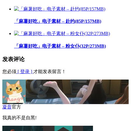
「麻薯好吃」电子素材 – 赴约(85P/157MB)
「麻薯好吃」电子素材 – 粉女仆(32P/273MB)
发表评论
您必须
[ 登录 ]
才能发表留言！
凝音
官方
我真的不是自黑!