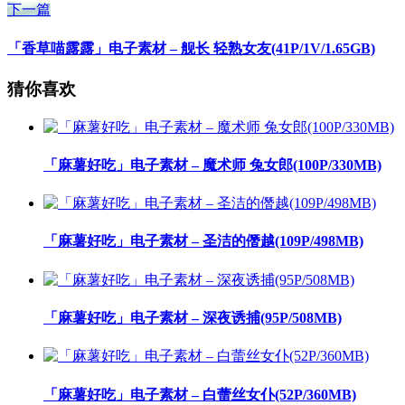
下一篇
「香草喵露露」电子素材 – 舰长 轻熟女友(41P/1V/1.65GB)
猜你喜欢
「麻薯好吃」电子素材 – 魔术师 兔女郎(100P/330MB)
「麻薯好吃」电子素材 – 圣洁的僭越(109P/498MB)
「麻薯好吃」电子素材 – 深夜诱捕(95P/508MB)
「麻薯好吃」电子素材 – 白蕾丝女仆(52P/360MB)