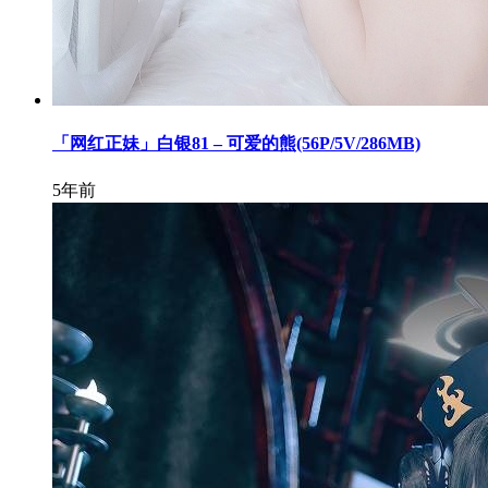
「网红正妹」白银81 – 可爱的熊(56P/5V/286MB)
5年前