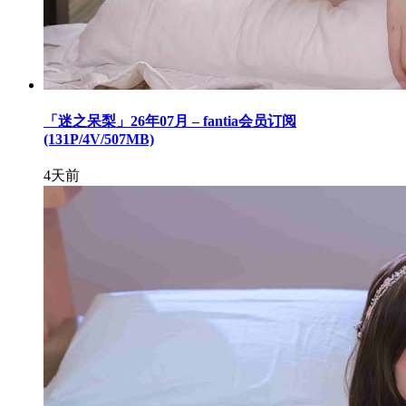
「迷之呆梨」26年07月 – fantia会员订阅
(131P/4V/507MB)
4天前