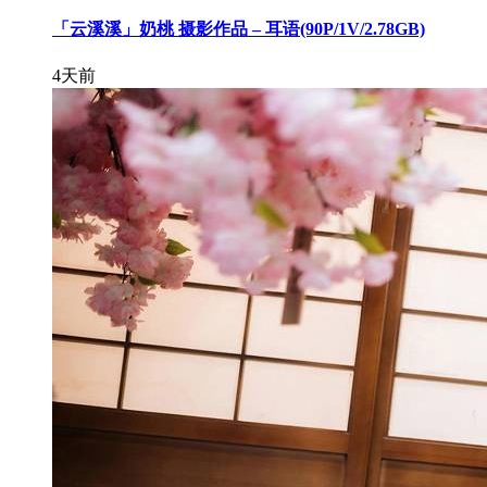
「云溪溪」奶桃 摄影作品 – 耳语(90P/1V/2.78GB)
4天前