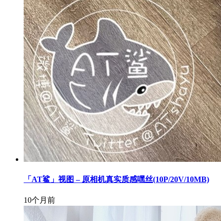
「AT鲨」视图 – 原相机真实质感嘿丝(10P/20V/10MB)
10个月前