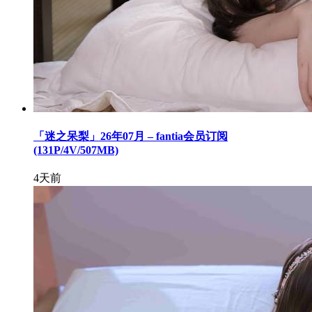
「迷之呆梨」26年07月 – fantia会员订阅
(131P/4V/507MB)
4天前