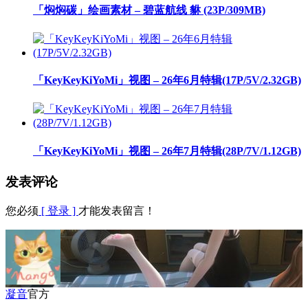
「焖焖碳」绘画素材 – 碧蓝航线 貅 (23P/309MB)
「KeyKeyKiYoMi」视图 – 26年6月特辑(17P/5V/2.32GB)
「KeyKeyKiYoMi」视图 – 26年7月特辑(28P/7V/1.12GB)
发表评论
您必须
[ 登录 ]
才能发表留言！
凝音
官方