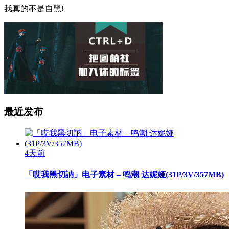
我真的不是自黑!
最近发布
4天前
「哎我黑切訥」电子素材 – 鸣潮 达妮娅(31P/3V/357MB)