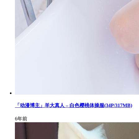
「动漫博主」羊大真人 – 白色樱桃体操服(34P/317MB)
6年前