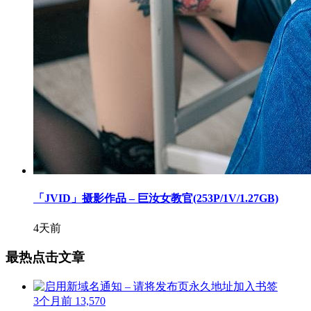
「JVID」摄影作品 – 巨汝女教官(253P/1V/1.27GB)
4天前
最热点击文章
3个月前
13,570