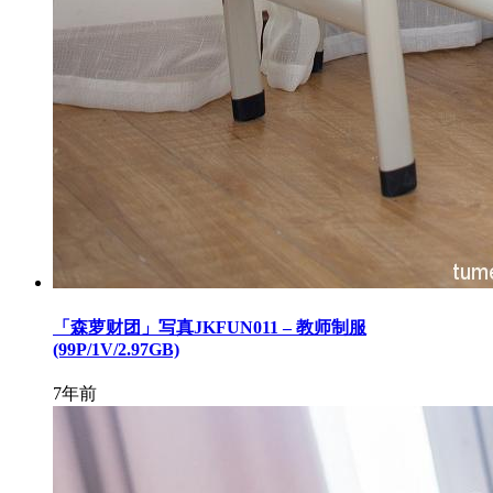
「森萝财团」写真JKFUN011 – 教师制服
(99P/1V/2.97GB)
7年前