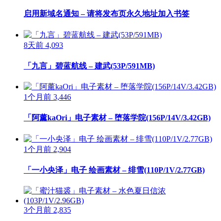
启用新域名通知 – 请将发布页永久地址加入书签
8天前
4,093
「九言」碧蓝航线 – 建武(53P/591MB)
1个月前
3,446
「阿薰kaOri」电子素材 – 堕落学院(156P/14V/3.42GB)
1个月前
2,904
「一小央泽」电子 绘画素材 – 绯雪(110P/1V/2.77GB)
3个月前
2,835