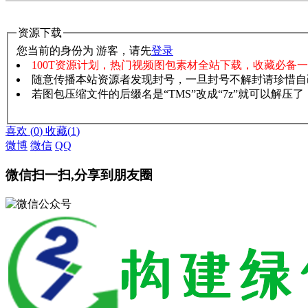
资源下载
您当前的身份为 游客，请先
登录
100T资源计划，热门视频图包素材全站下载，收藏必备
随意传播本站资源者发现封号，一旦封号不解封请珍惜自
若图包压缩文件的后缀名是“TMS”改成“7z”就可以解压
赞助说明
解压教程
喜欢
(
0
)
收藏
(
1
)
微博
微信
QQ
微信扫一扫,分享到朋友圈