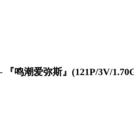
『鸣潮爱弥斯』(121P/3V/1.70G