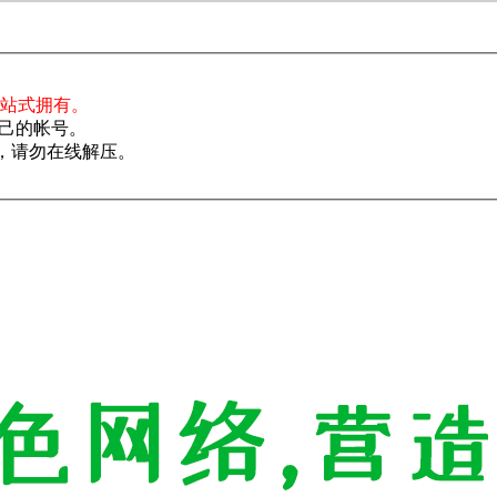
一站式拥有。
己的帐号。
了，请勿在线解压。