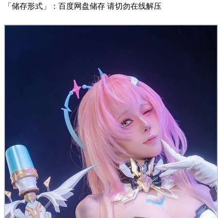
「储存形式」：百度网盘储存 请切勿在线解压