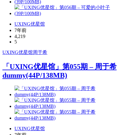
UXING优星馆
7年前
4,219
5
UXING
优星馆
周于希
「UXING优星馆」第055期 – 周于希
dummy(44P/138MB)
UXING优星馆
7年前