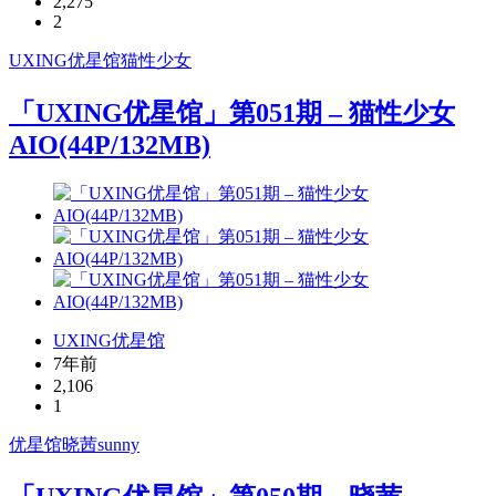
2,275
2
UXING
优星馆
猫性少女
「UXING优星馆」第051期 – 猫性少女
AIO(44P/132MB)
UXING优星馆
7年前
2,106
1
优星馆
晓茜sunny