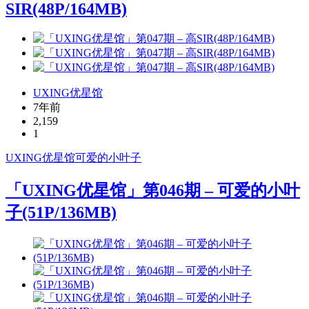
SIR(48P/164MB)
UXING优星馆
7年前
2,159
1
UXING
优星馆
可爱的小叶子
「UXING优星馆」第046期 – 可爱的小叶
子(51P/136MB)