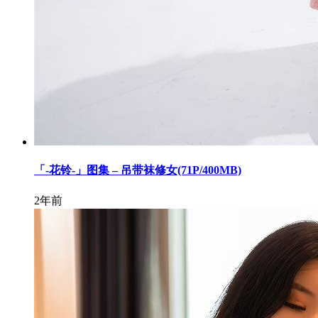
「-花铃-」图集 – 吊带袜修女(71P/400MB)
2年前