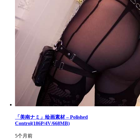
「美南ナミ」绘画素材 – Polished
Control(186P/4V/668MB)
5个月前