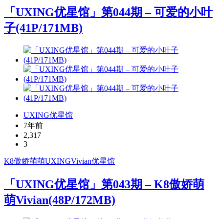
「UXING优星馆」第044期 – 可爱的小叶
子(41P/171MB)
UXING优星馆
7年前
2,317
3
K8傲娇萌萌
UXING
Vivian
优星馆
「UXING优星馆」第043期 – K8傲娇萌
萌Vivian(48P/172MB)