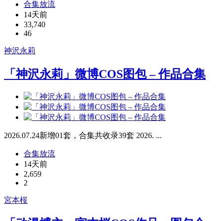
合集放流
14天前
33,740
46
神沢永莉
「神沢永莉」微博COS图包 – 作品合集
2026.07.24新增01套，合集共收录39套 2026. ...
合集放流
14天前
2,659
2
宮本桜