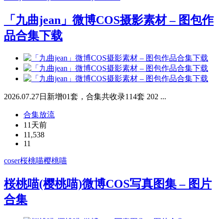
「九曲jean」微博COS摄影素材 – 图包作
品合集下载
2026.07.27日新增01套，合集共收录114套 202 ...
合集放流
11天前
11,538
11
coser
桜桃喵
樱桃喵
桜桃喵(樱桃喵)微博COS写真图集 – 图片
合集