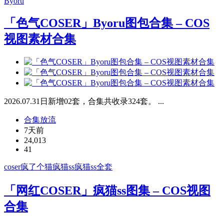
Byoru
「色气COSER」Byoru图包合集 – COS
视图素材合集
2026.07.31日新增02套，合集共收录324套。 ...
合集放流
7天前
24,013
41
coser
疯了个猫
疯猫ss
疯猫ss全套
「网红COSER」疯猫ss图集 – COS视图
合集