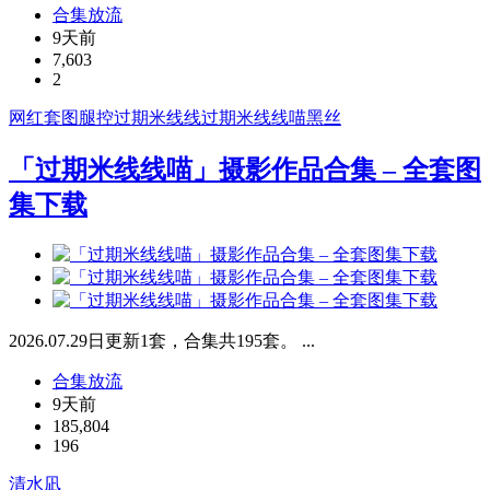
合集放流
9天前
7,603
2
网红套图
腿控
过期米线线
过期米线线喵
黑丝
「过期米线线喵」摄影作品合集 – 全套图
集下载
2026.07.29日更新1套，合集共195套。 ...
合集放流
9天前
185,804
196
清水凪