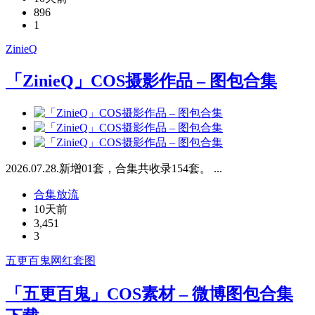
896
1
ZinieQ
「ZinieQ」COS摄影作品 – 图包合集
2026.07.28.新增01套，合集共收录154套。 ...
合集放流
10天前
3,451
3
五更百鬼
网红套图
「五更百鬼」COS素材 – 微博图包合集