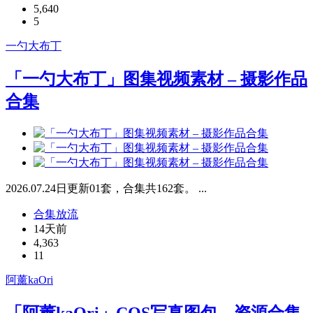
5,640
5
一勺大布丁
「一勺大布丁」图集视频素材 – 摄影作品
合集
2026.07.24日更新01套，合集共162套。 ...
合集放流
14天前
4,363
11
阿薰kaOri
「阿薰kaOri」COS写真图包 – 资源合集