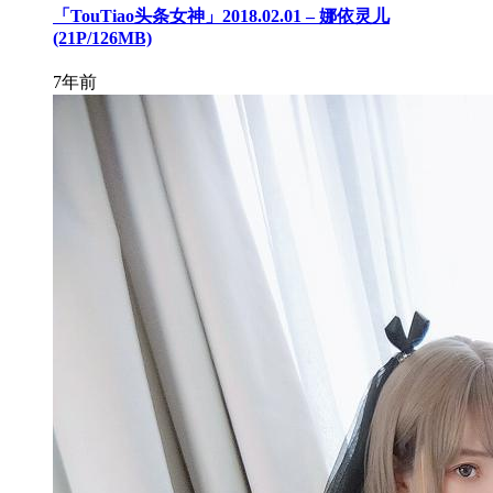
「TouTiao头条女神」2018.02.01 – 娜依灵儿
(21P/126MB)
7年前