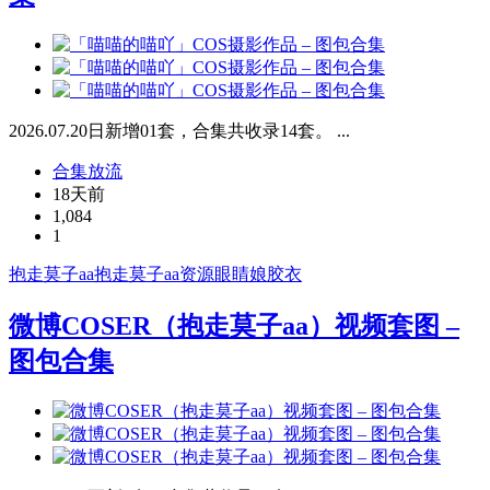
2026.07.20日新增01套，合集共收录14套。 ...
合集放流
18天前
1,084
1
抱走莫子aa
抱走莫子aa资源
眼睛娘
胶衣
微博COSER（抱走莫子aa）视频套图 –
图包合集