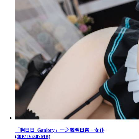
「啊日日_Ganlory」一之濑明日奈 – 女仆
(40P/1V/307MB)