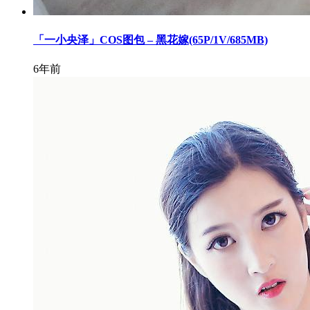
「一小央泽」COS图包 – 黑花嫁(65P/1V/685MB)
6年前