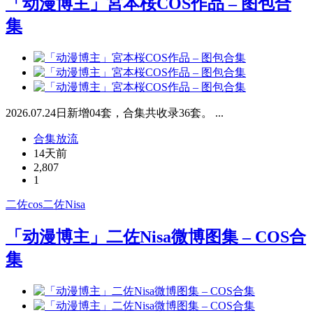
「动漫博主」宮本桜COS作品 – 图包合
集
2026.07.24日新增04套，合集共收录36套。 ...
合集放流
14天前
2,807
1
二佐cos
二佐Nisa
「动漫博主」二佐Nisa微博图集 – COS合
集