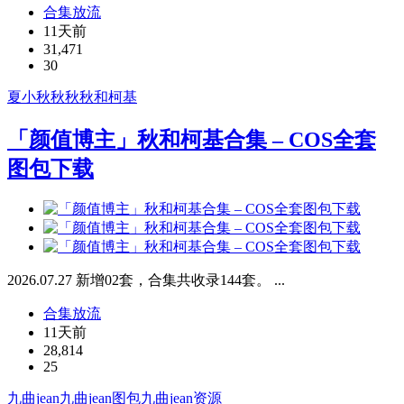
合集放流
11天前
31,471
30
夏小秋秋秋
秋和柯基
「颜值博主」秋和柯基合集 – COS全套
图包下载
2026.07.27 新增02套，合集共收录144套。 ...
合集放流
11天前
28,814
25
九曲jean
九曲jean图包
九曲jean资源