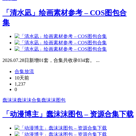
「清水凪」绘画素材参考 – COS图包合
集
2026.07.28日新增01套，合集共收录034套。 ...
合集放流
10天前
1,237
0
蠢沫沫
蠢沫沫合集
蠢沫沫图包
「动漫博主」蠢沫沫图包 – 资源合集下载