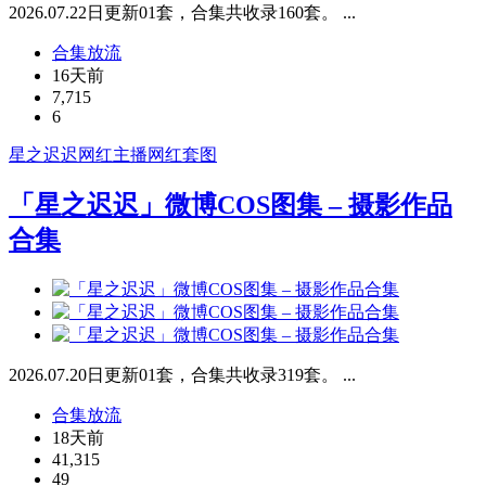
2026.07.22日更新01套，合集共收录160套。 ...
合集放流
16天前
7,715
6
星之迟迟
网红主播
网红套图
「星之迟迟」微博COS图集 – 摄影作品
合集
2026.07.20日更新01套，合集共收录319套。 ...
合集放流
18天前
41,315
49